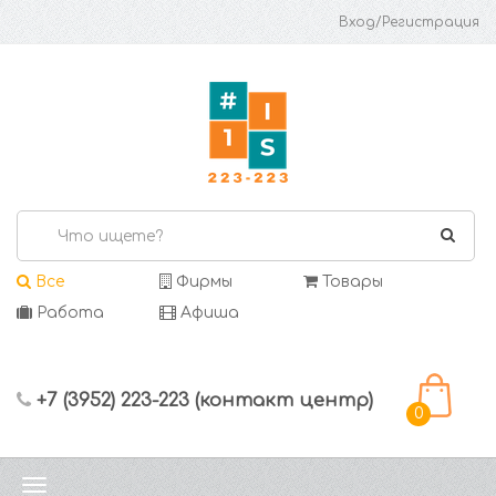
Вход/Регистрация
Все
Фирмы
Товары
Работа
Афиша
+7 (3952) 223-223 (контакт центр)
0