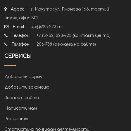
Адрес :
г. Иркутск ул. Ржанова 166, третий
этаж, офис 301
Email :
ap@223-223.ru
Телефон: :
+7 (3952) 223-223 (контакт центр)
Телефон: :
206-788 (реклама на сайте)
СЕРВИСЫ
Добавить фирму
Добавить вакансию
Звонок с сайта
Написать нам
Реквизиты
Статистика по видам деятельности