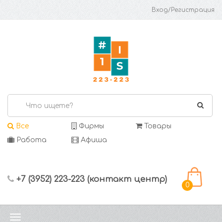
Вход/Регистрация
Все
Фирмы
Товары
Работа
Афиша
+7 (3952) 223-223 (контакт центр)
0