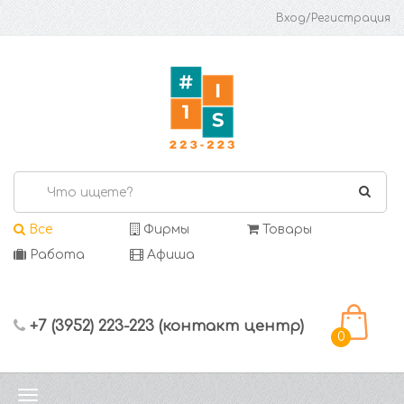
Вход/Регистрация
Все
Фирмы
Товары
Работа
Афиша
+7 (3952) 223-223 (контакт центр)
0