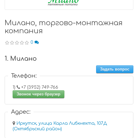
Милано, торгово-монтажная
компания
0
1. Милано
Задать вопрос
Телефон:
1)
+7 (3952) 749-766
Звонок через браузер
Адрес:
Иркутск, улица Карла Либкнехта, 107Д
(Октябрьский район)