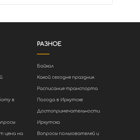
РАЗНОЕ
Байкал
й
Какой сегодня праздник
Расписание транспорта
боту в
Погода в Иркутске
Достопримечательности
апросы
Иркутска
т цена на
Вопросы пользователей и