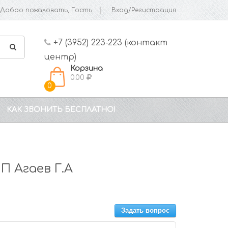
Добро пожаловать, Гость
Вход/Регистрация
+7 (3952) 223-223 (контакт
центр)
Корзина
0.00
0
КАК ЗВОНИТЬ БЕСПЛАТНО!
П Агаев Г.А
Задать вопрос