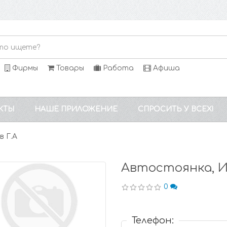
Фирмы
Товары
Работа
Афиша
КТЫ
НАШЕ ПРИЛОЖЕНИЕ
СПРОСИТЬ У ВСЕХ!
в Г.А
Автостоянка, И
0
Телефон: