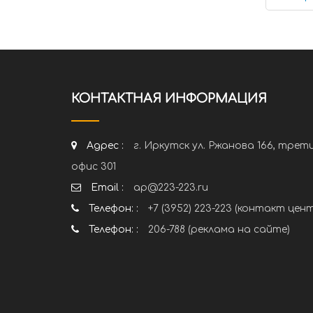
КОНТАКТНАЯ ИНФОРМАЦИЯ
Адрес :
г. Иркутск ул. Ржанова 166, трет
офис 301
Email :
ap@223-223.ru
Телефон: :
+7 (3952) 223-223 (контакт цен
Телефон: :
206-788 (реклама на сайте)