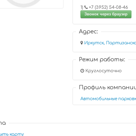
1)
+7 (3952) 54-08-46
Звонок через браузер
Адрес:
Иркутск, Партизанска
Режим работы:
Круглосуточно
Профиль компани
Автомобильные парков
та
ыть карту