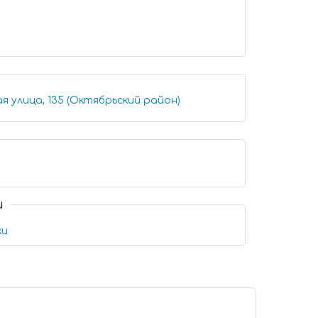
я улица, 135 (Октябрьский район)
и
ки