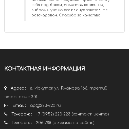
себя под бокам, полистал картинки,
выбрал и уже на все плюнув заказал. Не
разочарован. Спасибо за качество!
КОНТАКТНАЯ ИНФОРМАЦИЯ
Адрес :
г. Иркутск ул. Ржанова 166, третий
этаж, офис 301
Email :
ap@223-223.ru
Телефон: :
+7 (3952) 223-223 (контакт центр)
Телефон: :
206-788 (реклама на сайте)