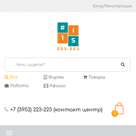
Вход/Регистрация
Все
Фирмы
Товары
Работа
Афиша
+7 (3952) 223-223 (контакт центр)
0