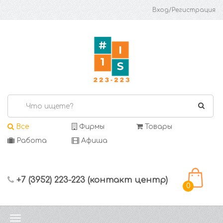
Вход/Регистрация
Все
Фирмы
Товары
Работа
Афиша
+7 (3952) 223-223 (контакт центр)
0