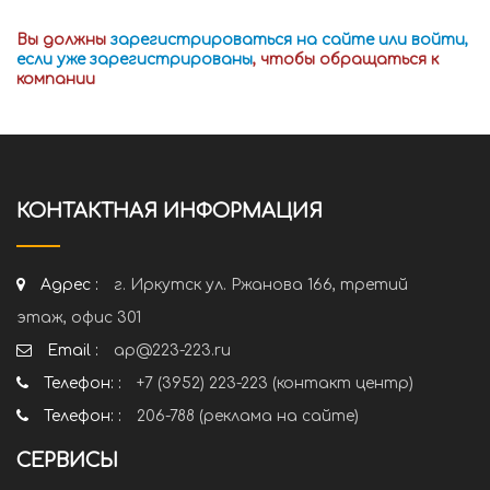
Вы должны
зарегистрироваться на сайте или войти,
если уже зарегистрированы
, чтобы обращаться к
компании
КОНТАКТНАЯ ИНФОРМАЦИЯ
Адрес :
г. Иркутск ул. Ржанова 166, третий
этаж, офис 301
Email :
ap@223-223.ru
Телефон: :
+7 (3952) 223-223 (контакт центр)
Телефон: :
206-788 (реклама на сайте)
СЕРВИСЫ