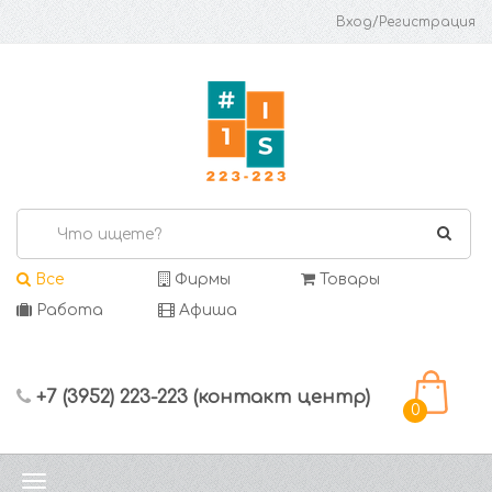
Вход/Регистрация
Все
Фирмы
Товары
Работа
Афиша
+7 (3952) 223-223 (контакт центр)
0