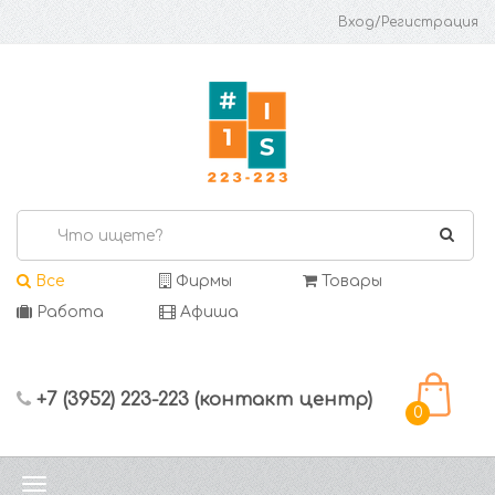
Вход/Регистрация
Все
Фирмы
Товары
Работа
Афиша
+7 (3952) 223-223 (контакт центр)
0