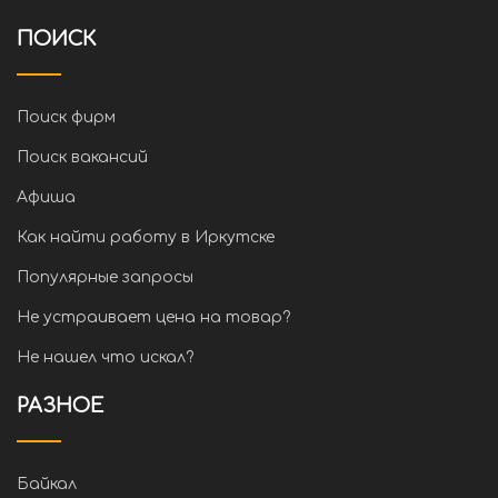
ПОИСК
Поиск фирм
Поиск вакансий
Афиша
Как найти работу в Иркутске
Популярные запросы
Не устраивает цена на товар?
Не нашел что искал?
РАЗНОЕ
Байкал