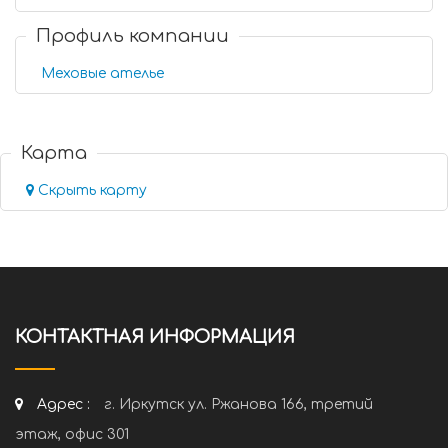
Профиль компании
Меховые ателье
Карта
Скрыть карту
КОНТАКТНАЯ ИНФОРМАЦИЯ
Адрес :
г. Иркутск ул. Ржанова 166, третий
этаж, офис 301