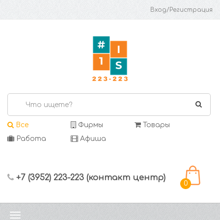
Вход/Регистрация
Все
Фирмы
Товары
Работа
Афиша
+7 (3952) 223-223 (контакт центр)
0