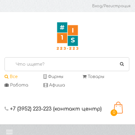
Вход/Регистрация
Все
Фирмы
Товары
Работа
Афиша
+7 (3952) 223-223 (контакт центр)
0