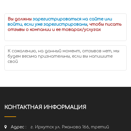
Вы должны
зарегистрироваться на сайте или
войти, если уже зарегистрированы
, чтобы писать
отзывы о компании и ее товарах/услугах
К сожалению, на данный момент, отзывов нет, мы
будем весьма признательны, если вы напишите
свой
КОНТАКТНАЯ ИНФОРМАЦИЯ
Адрес :
г. Иркутск ул. Ржанова 166, третий