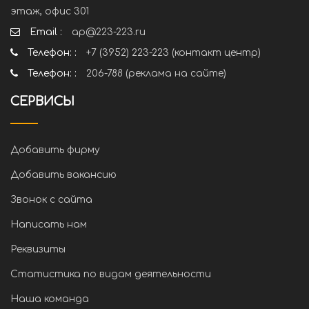
этаж, офис 301
Email :
ap@223-223.ru
Телефон: :
+7 (3952) 223-223 (контакт центр)
Телефон: :
206-788 (реклама на сайте)
СЕРВИСЫ
Добавить фирму
Добавить вакансию
Звонок с сайта
Написать нам
Реквизиты
Статистика по видам деятельности
Наша команда