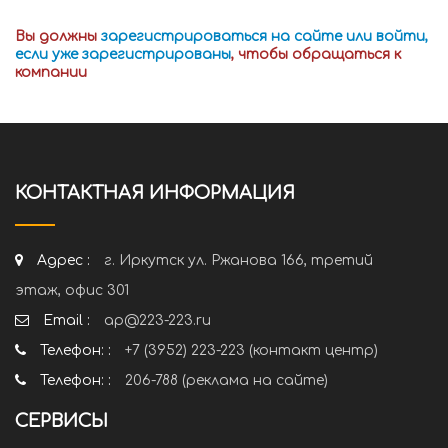
Вы должны
зарегистрироваться на сайте или войти,
если уже зарегистрированы
, чтобы обращаться к
компании
КОНТАКТНАЯ ИНФОРМАЦИЯ
Адрес :
г. Иркутск ул. Ржанова 166, третий
этаж, офис 301
Email :
ap@223-223.ru
Телефон: :
+7 (3952) 223-223 (контакт центр)
Телефон: :
206-788 (реклама на сайте)
СЕРВИСЫ