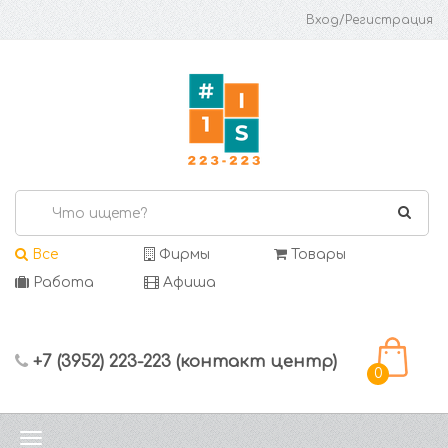
Вход/Регистрация
Все
Фирмы
Товары
Работа
Афиша
+7 (3952) 223-223 (контакт центр)
0