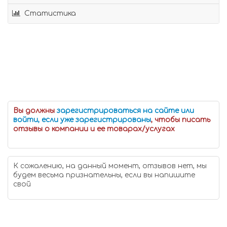
Статистика
Вы должны
зарегистрироваться на сайте или
войти, если уже зарегистрированы
, чтобы писать
отзывы о компании и ее товарах/услугах
К сожалению, на данный момент, отзывов нет, мы
будем весьма признательны, если вы напишите
свой