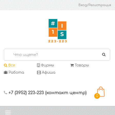
Вход/Регистрация
Все
Фирмы
Товары
Работа
Афиша
+7 (3952) 223-223 (контакт центр)
0