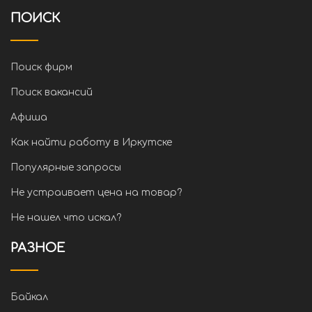
ПОИСК
Поиск фирм
Поиск вакансий
Афиша
Как найти работу в Иркутске
Популярные запросы
Не устраивает цена на товар?
Не нашел что искал?
РАЗНОЕ
Байкал