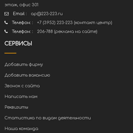
этаж, офис 301
Email :
ap@223-223.ru
Телефон: :
+7 (3952) 223-223 (контакт центр)
Телефон: :
206-788 (реклама на сайте)
СЕРВИСЫ
Добавить фирму
Добавить вакансию
Звонок с сайта
Написать нам
Реквизиты
Статистика по видам деятельности
Наша команда