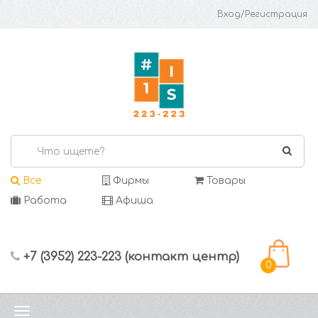
Вход/Регистрация
Все
Фирмы
Товары
Работа
Афиша
+7 (3952) 223-223 (контакт центр)
0