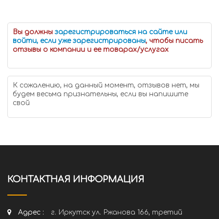
Вы должны
зарегистрироваться на сайте или
войти, если уже зарегистрированы
, чтобы писать
отзывы о компании и ее товарах/услугах
К сожалению, на данный момент, отзывов нет, мы
будем весьма признательны, если вы напишите
свой
КОНТАКТНАЯ ИНФОРМАЦИЯ
Адрес :
г. Иркутск ул. Ржанова 166, третий