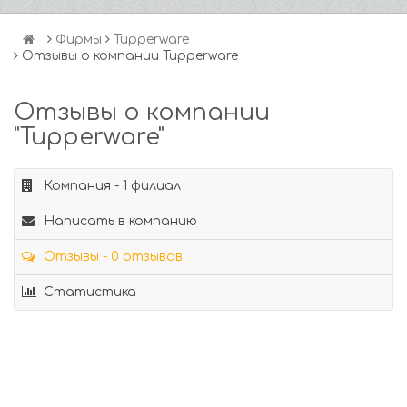
Фирмы
Tupperware
Отзывы о компании Tupperware
Отзывы о компании
"Tupperware"
Компания - 1 филиал
Написать в компанию
Отзывы - 0 отзывов
Статистика