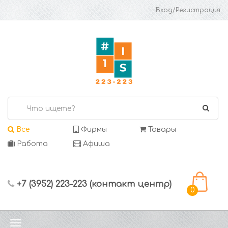
Вход/Регистрация
Все
Фирмы
Товары
Работа
Афиша
+7 (3952) 223-223 (контакт центр)
0