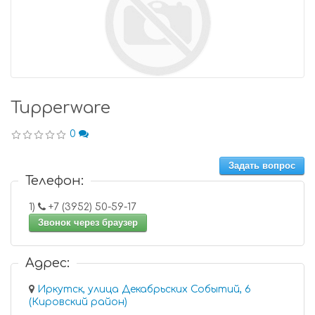
Tupperware
0
Задать вопрос
Телефон:
1)
+7 (3952) 50-59-17
Звонок через браузер
Адрес:
Иркутск, улица Декабрьских Событий, 6
(Кировский район)