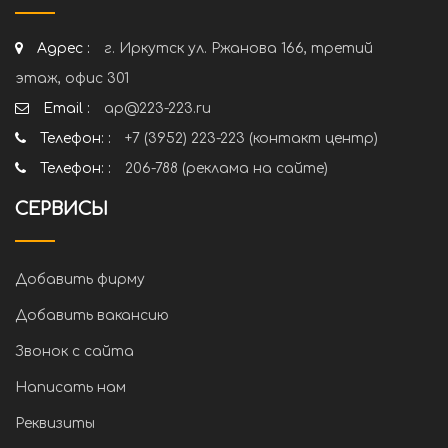
Адрес :
г. Иркутск ул. Ржанова 166, третий
этаж, офис 301
Email :
ap@223-223.ru
Телефон: :
+7 (3952) 223-223 (контакт центр)
Телефон: :
206-788 (реклама на сайте)
СЕРВИСЫ
Добавить фирму
Добавить вакансию
Звонок с сайта
Написать нам
Реквизиты