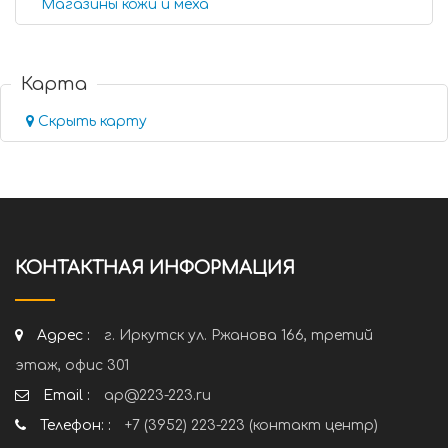
Магазины кожи и меха
Карта
Скрыть карту
КОНТАКТНАЯ ИНФОРМАЦИЯ
Адрес :
г. Иркутск ул. Ржанова 166, третий
этаж, офис 301
Email :
ap@223-223.ru
Телефон: :
+7 (3952) 223-223 (контакт центр)