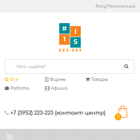
Вход/Регистрация
Все
Фирмы
Товары
Работа
Афиша
+7 (3952) 223-223 (контакт центр)
0