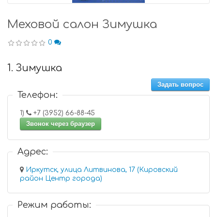
Меховой салон Зимушка
0
1. Зимушка
Задать вопрос
Телефон:
1)
+7 (3952) 66-88-45
Звонок через браузер
Адрес:
Иркутск, улица Литвинова, 17 (Кировский
район Центр города)
Режим работы: