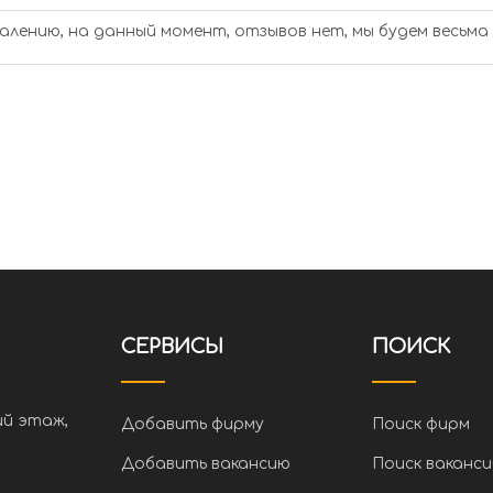
алению, на данный момент, отзывов нет, мы будем весьма
СЕРВИСЫ
ПОИСК
ий этаж,
Добавить фирму
Поиск фирм
Добавить вакансию
Поиск ваканси