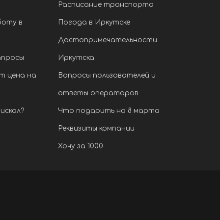
Расписание транспорта
боту в
Погода в Иркутске
Достопримечательности
апросы
Иркутска
т цена на
Вопросы пользователей и
ответы операторов
искал?
Что подарить на 8 марта
Реквизиты компании
Хочу за 1000