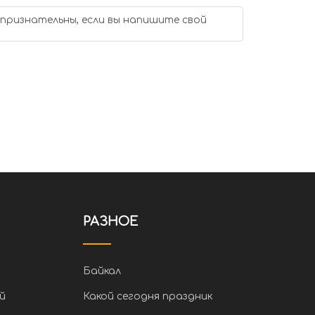
 признательны, если вы напишите свой
РАЗНОЕ
Байкал
й
Какой сегодня праздник