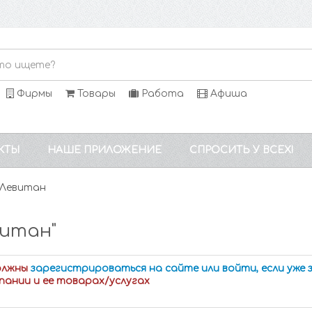
Фирмы
Товары
Работа
Афиша
КТЫ
НАШЕ ПРИЛОЖЕНИЕ
СПРОСИТЬ У ВСЕХ!
 Левитан
витан"
олжны
зарегистрироваться на сайте или войти, если уже
пании и ее товарах/услугах