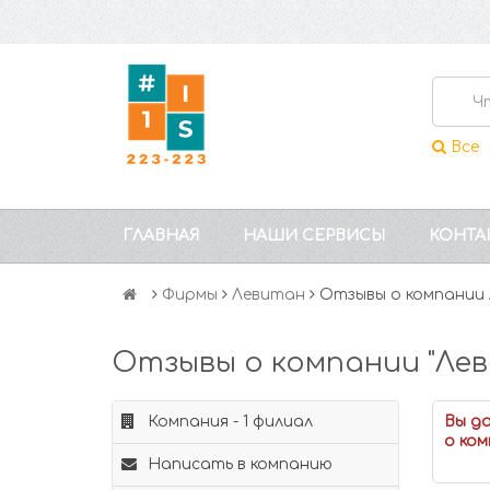
Все
ГЛАВНАЯ
НАШИ СЕРВИСЫ
КОНТА
Фирмы
Левитан
Отзывы о компании
Отзывы о компании "Ле
Компания - 1 филиал
Вы д
о ком
Написать в компанию