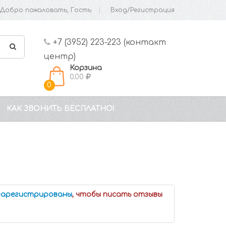
Добро пожаловать, Гость
Вход/Регистрация
+7 (3952) 223-223 (контакт
центр)
Корзина
0.00
0
КАК ЗВОНИТЬ БЕСПЛАТНО!
 зарегистрированы
, чтобы писать отзывы