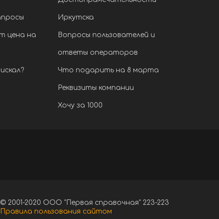
апросы
Иркутска
т цена на
Вопросы пользователей и
ответы операторов
искал?
Что подарить на 8 марта
Реквизиты компании
Хочу за 1000
© 2001-2020 ООО "Первая справочная" 223-223
Правила пользования сайтом