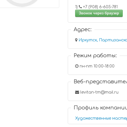
1)
+7 (908) 6-605-781
Звонок через браузер
Адрес:
Режим работы:
пн-пт 10:00-18:00
Веб-представите
levitan-tm@mail.ru
Профиль компани
Художественные масте