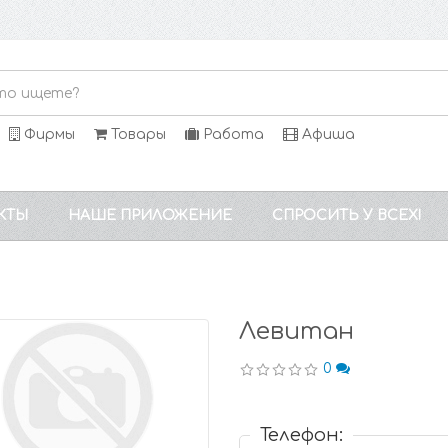
Фирмы
Товары
Работа
Афиша
КТЫ
НАШЕ ПРИЛОЖЕНИЕ
СПРОСИТЬ У ВСЕХ!
Левитан
0
Телефон: