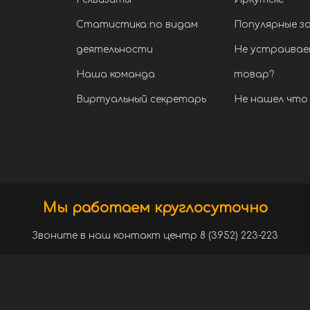
Статистика по видам
Популярные з
деятельности
Не устраивае
Наша команда
товар?
Виртуальный секретарь
Не нашел что 
Мы работаем круглосуточно
Звоните в наш контакт центр 8 (3952) 223-223