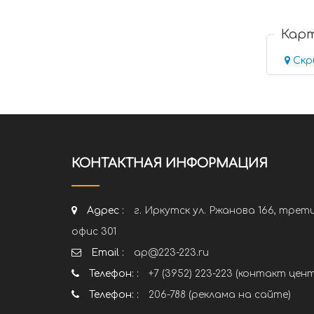
Кар
Скр
КОНТАКТНАЯ ИНФОРМАЦИЯ
Адрес :
г. Иркутск ул. Ржанова 166, трет
офис 301
Email :
ap@223-223.ru
Телефон: :
+7 (3952) 223-223 (контакт цен
Телефон: :
206-788 (реклама на сайте)