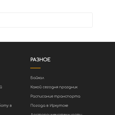
РАЗНОЕ
Байкал
й
Какой сегодня праздник
Расписание транспорта
боту в
Погода в Иркутске
Достопримечательности