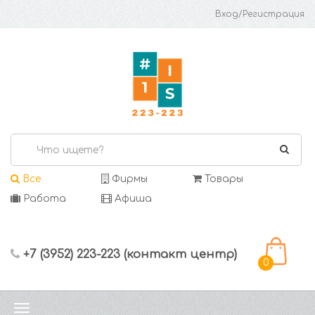
Вход/Регистрация
Все
Фирмы
Товары
Работа
Афиша
+7 (3952) 223-223 (контакт центр)
0