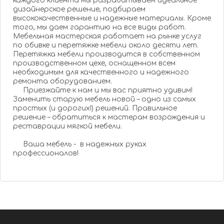
каждого клиента мы разрабатываем идеальное
дизайнерское решение, подбираем
высококачественные и надежные материалы. Кроме
того, мы даем гарантию на все виды работ.
Мебельная мастерская работает на рынке услуг
по обивке и перетяжке мебели около десяти лет.
Перетяжка мебели производится в собственном
производственном цехе, оснащенном всем
необходимым для качественного и надежного
ремонта оборудованием.
Приезжайте к нам и мы вас приятно удивим!
Заменить старую мебель новой – одно из самых
простых (и дорогих!) решений. Правильное
решение – обратиться к мастерам возрождения и
реставрации мягкой мебели.
Ваша мебель - в надежных руках
профессионалов!