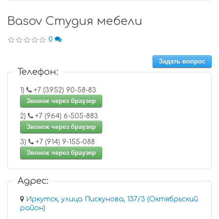
Basov Студия мебели
0
Задать вопрос
Телефон:
1)
+7 (3952) 90-58-83
Звонок через браузер
2)
+7 (964) 6-505-883
Звонок через браузер
3)
+7 (914) 9-155-088
Звонок через браузер
Адрес:
Иркутск, улица Пискунова, 137/3 (Октябрьский
район)