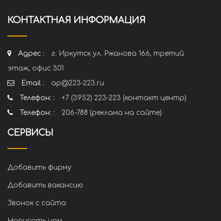
КОНТАКТНАЯ ИНФОРМАЦИЯ
Адрес :
г. Иркутск ул. Ржанова 166, третий
этаж, офис 301
Email :
ap@223-223.ru
Телефон: :
+7 (3952) 223-223 (контакт центр)
Телефон: :
206-788 (реклама на сайте)
СЕРВИСЫ
Добавить фирму
Добавить вакансию
Звонок с сайта
Написать нам