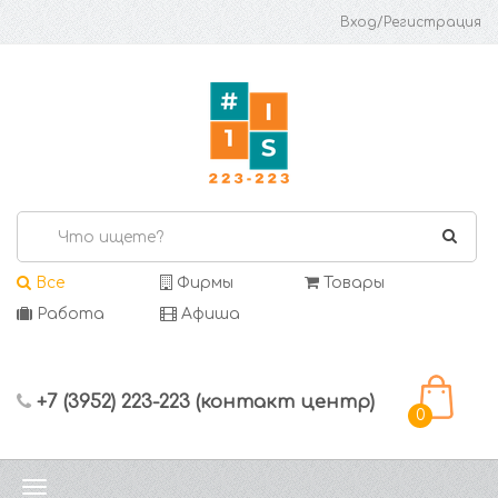
Вход/Регистрация
Все
Фирмы
Товары
Работа
Афиша
+7 (3952) 223-223 (контакт центр)
0