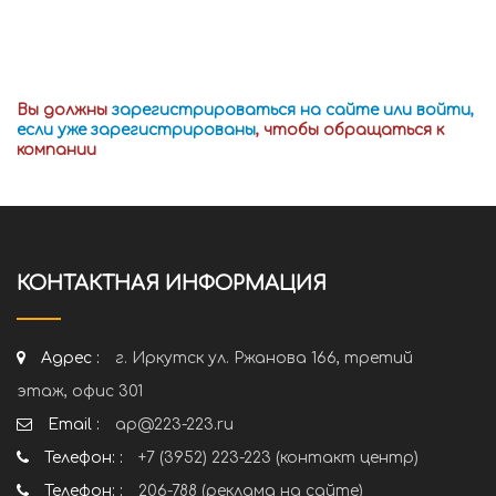
Вы должны
зарегистрироваться на сайте или войти,
если уже зарегистрированы
, чтобы обращаться к
компании
КОНТАКТНАЯ ИНФОРМАЦИЯ
Адрес :
г. Иркутск ул. Ржанова 166, третий
этаж, офис 301
Email :
ap@223-223.ru
Телефон: :
+7 (3952) 223-223 (контакт центр)
Телефон: :
206-788 (реклама на сайте)