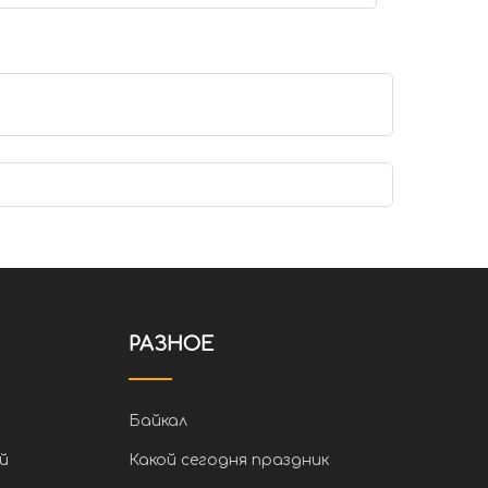
РАЗНОЕ
Байкал
й
Какой сегодня праздник