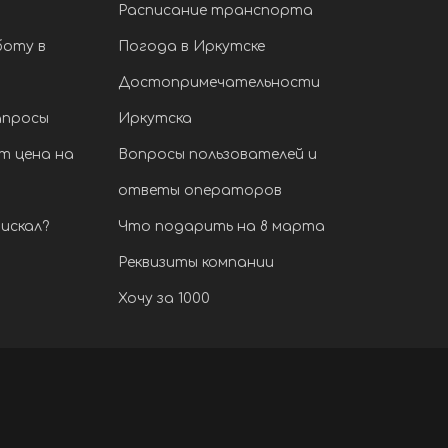
Расписание транспорта
боту в
Погода в Иркутске
Достопримечательности
апросы
Иркутска
т цена на
Вопросы пользователей и
ответы операторов
искал?
Что подарить на 8 марта
Реквизиты компании
Хочу за 1000