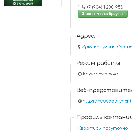
1)
+7 (904) 1-200-953
Звонок через браузер
Адрес:
Иркутск, улица Сурик
Режим работы:
Круглосуточно
Веб-представите
https://www.apartment-
Профиль компани
Квартиры посуточно