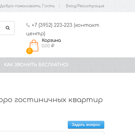
Добро пожаловать, Гость
Вход/Регистрация
+7 (3952) 223-223 (контакт
центр)
Корзина
0.00
0
КАК ЗВОНИТЬ БЕСПЛАТНО!
Бюро гостиничных квартир
Задать вопрос