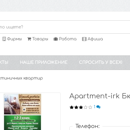
Фирмы
Товары
Работа
Афиша
КТЫ
НАШЕ ПРИЛОЖЕНИЕ
СПРОСИТЬ У ВСЕХ!
остиничных квартир
Apartment-irk 
1
Телефон: