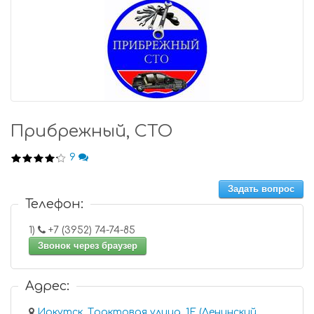
Прибрежный, СТО
9
Задать вопрос
Телефон:
1)
+7 (3952) 74-74-85
Звонок через браузер
Адрес:
Иркутск, Трактовая улица, 1Е (Ленинский