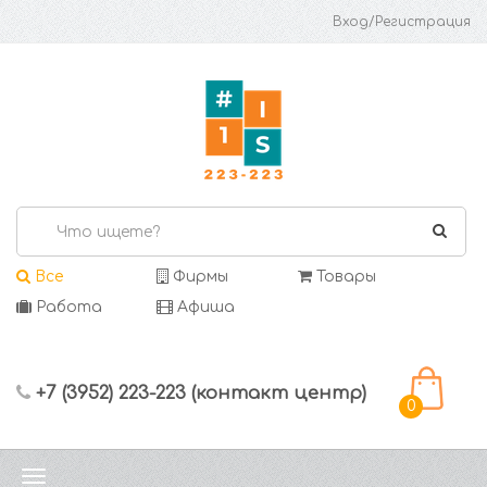
Вход/Регистрация
Все
Фирмы
Товары
Работа
Афиша
+7 (3952) 223-223 (контакт центр)
0