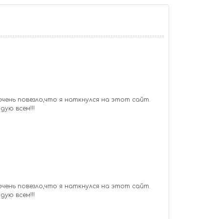
очень повезло,что я наткнулся на этот сайт.
дую всем!!!
очень повезло,что я наткнулся на этот сайт.
дую всем!!!