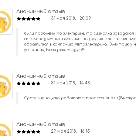
Анонимный отзыв
31 мая 2018, 20:09
были проблемы по электрике, то сигналка заводская 
стеклоподъемники глючили. на других сто за сигналк
обратится в компанию Автоэлектрика. Электрик у н
устранил, Всем рекомендую!!!!!
Анонимный отзыв
31 мая 2018, 14:48
Сразу видно ,что работают профессионалы )Быстро ,
Анонимный отзыв
29 мая 2018, 16:15