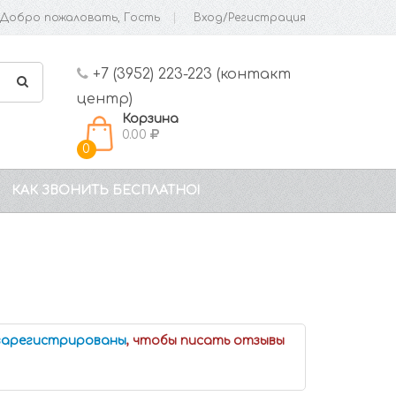
Добро пожаловать, Гость
Вход/Регистрация
+7 (3952) 223-223 (контакт
центр)
Корзина
0.00
0
КАК ЗВОНИТЬ БЕСПЛАТНО!
 зарегистрированы
, чтобы писать отзывы