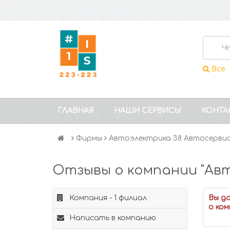
Все
ГЛАВНАЯ
НАШИ СЕРВИСЫ
КОНТА
Фирмы
Автоэлектрика 38 Автосерви
Отзывы о компании "Ав
Компания - 1 филиал
Вы д
о ком
Написать в компанию