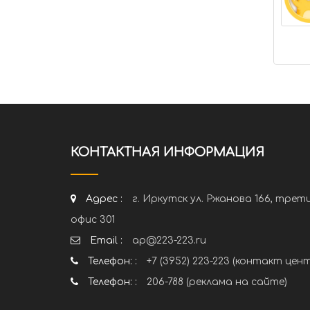
КОНТАКТНАЯ ИНФОРМАЦИЯ
Адрес :
г. Иркутск ул. Ржанова 166, трет
офис 301
Email :
ap@223-223.ru
Телефон: :
+7 (3952) 223-223 (контакт цен
Телефон: :
206-788 (реклама на сайте)