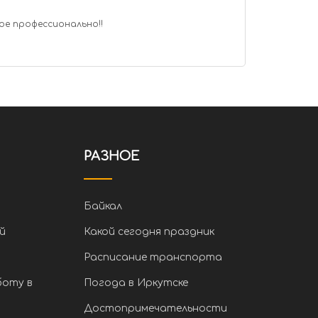
ое профессионально!!
РАЗНОЕ
Байкал
й
Какой сегодня праздник
Расписание транспорта
боту в
Погода в Иркутске
Достопримечательности