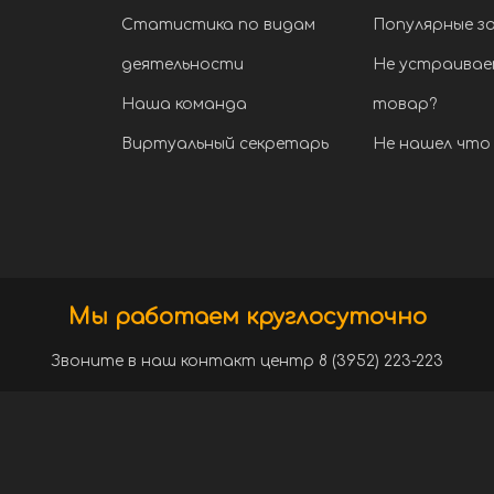
Статистика по видам
Популярные з
деятельности
Не устраивае
Наша команда
товар?
Виртуальный секретарь
Не нашел что 
Мы работаем круглосуточно
Звоните в наш контакт центр 8 (3952) 223-223