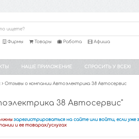
Фирмы
Товары
Работа
Афиша
КТЫ
НАШЕ ПРИЛОЖЕНИЕ
СПРОСИТЬ У ВСЕХ!
с
Отзывы о компании Автоэлектрика 38 Автосервис
тоэлектрика 38 Автосервис"
олжны
зарегистрироваться на сайте или войти, если уже
пании и ее товарах/услугах