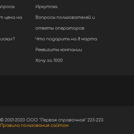
апросы
Иркутска
т цена на
Вопросы пользователей и
ответы операторов
искал?
Что подарить на 8 марта
Реквизиты компании
Хочу за 1000
© 2001-2020 ООО "Первая справочная" 223-223
Правила пользования сайтом