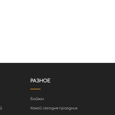
РАЗНОЕ
Байкал
й
Какой сегодня праздник