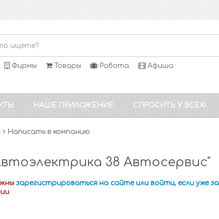
Фирмы
Товары
Работа
Афиша
КТЫ
НАШЕ ПРИЛОЖЕНИЕ
СПРОСИТЬ У ВСЕХ!
с
Написать в компанию
Автоэлектрика 38 Автосервис"
лжны
зарегистрироваться на сайте или войти, если уже 
нии