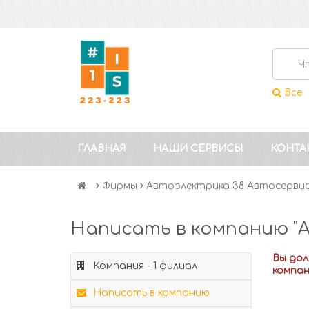
Все
ГЛАВНАЯ
НАШИ СЕРВИСЫ
КОНТА
Фирмы
Автоэлектрика 38 Автосерви
Написать в компанию "
Вы до
Компания - 1 филиал
компа
Написать в компанию