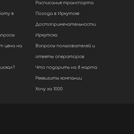
Расписание транспорта
боту в
Погода в Иркутске
Достопримечательности
апросы
Иркутска
т цена на
Вопросы пользователей и
ответы операторов
искал?
Что подарить на 8 марта
Реквизиты компании
Хочу за 1000