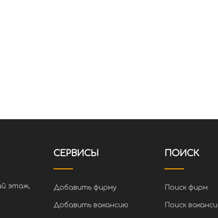
СЕРВИСЫ
ПОИСК
ий этаж,
Добавить фирму
Поиск фирм
Добавить вакансию
Поиск ваканси