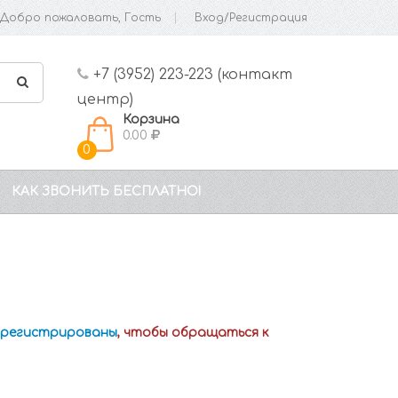
Добро пожаловать, Гость
Вход/Регистрация
+7 (3952) 223-223 (контакт
центр)
Корзина
0.00
0
КАК ЗВОНИТЬ БЕСПЛАТНО!
зарегистрированы
, чтобы обращаться к