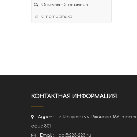
Отзывы - 5 отзывов
Статистика
КОНТАКТНАЯ ИНФОРМАЦИЯ
Адрес :
г. Иркутск ул. Ржанова 166, трет
офис 301
Email :
ap@223-223.ru