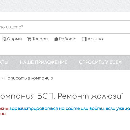
Фирмы
Товары
Работа
Афиша
КТЫ
НАШЕ ПРИЛОЖЕНИЕ
СПРОСИТЬ У ВСЕХ!
и
Написать в компанию
Компания БСП. Ремонт жалюзи"
лжны
зарегистрироваться на сайте или войти, если уже 
нии