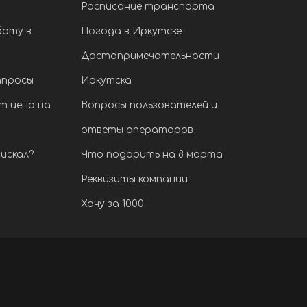
Расписание транспорта
боту в
Погода в Иркутске
Достопримечательности
апросы
Иркутска
т цена на
Вопросы пользователей и
ответы операторов
искал?
Что подарить на 8 марта
Реквизиты компании
Хочу за 1000