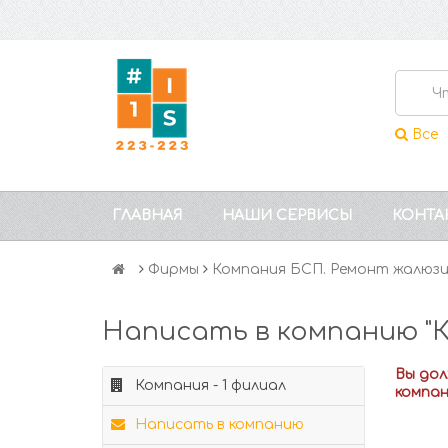
Все
ГЛАВНАЯ
НАШИ СЕРВИСЫ
КОНТА
Фирмы
Компания БСП. Ремонт жалюз
Написать в компанию "
Вы до
Компания - 1 филиал
компа
Написать в компанию