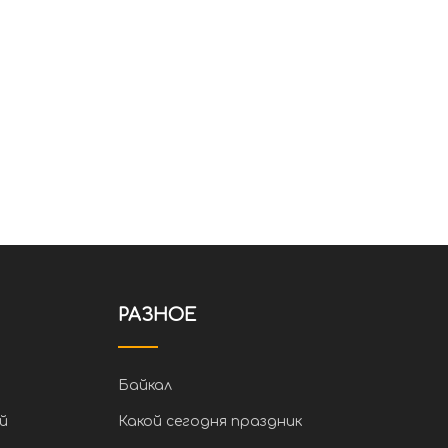
РАЗНОЕ
Байкал
й
Какой сегодня праздник