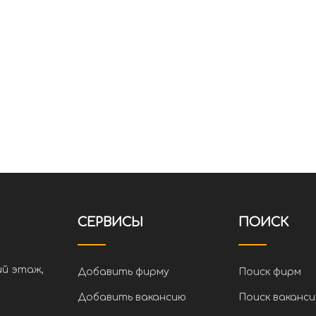
СЕРВИСЫ
ПОИСК
ий этаж,
Добавить фирму
Поиск фирм
Добавить вакансию
Поиск ваканси