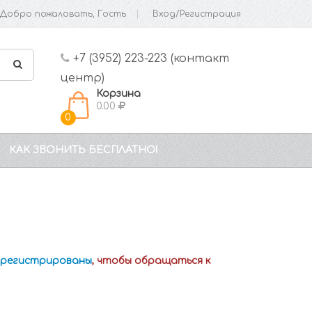
Добро пожаловать, Гость
Вход/Регистрация
+7 (3952) 223-223 (контакт
центр)
Корзина
0.00
0
КАК ЗВОНИТЬ БЕСПЛАТНО!
зарегистрированы
, чтобы обращаться к