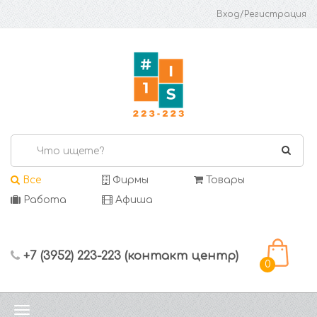
Вход/Регистрация
Все
Фирмы
Товары
Работа
Афиша
+7 (3952) 223-223 (контакт центр)
0