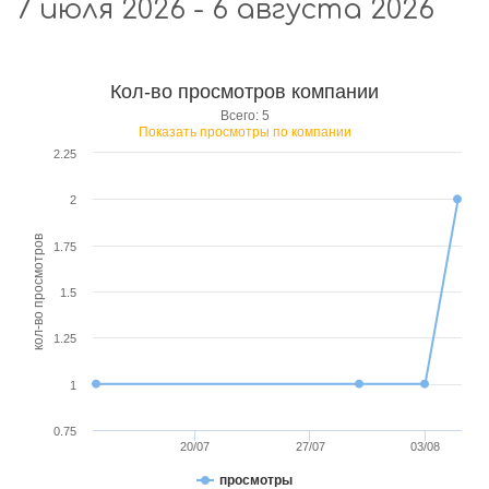
7 июля 2026 - 6 августа 2026
Кол-во просмотров компании
Всего: 5
Показать просмотры по компании
2.25
2
кол-во просмотров
1.75
1.5
1.25
1
0.75
20/07
27/07
03/08
просмотры