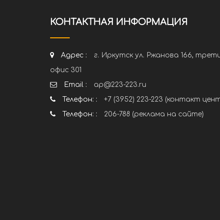
КОНТАКТНАЯ ИНФОРМАЦИЯ
Адрес :
г. Иркутск ул. Ржанова 166, трет
офис 301
Email :
ap@223-223.ru
Телефон: :
+7 (3952) 223-223 (контакт цен
Телефон: :
206-788 (реклама на сайте)