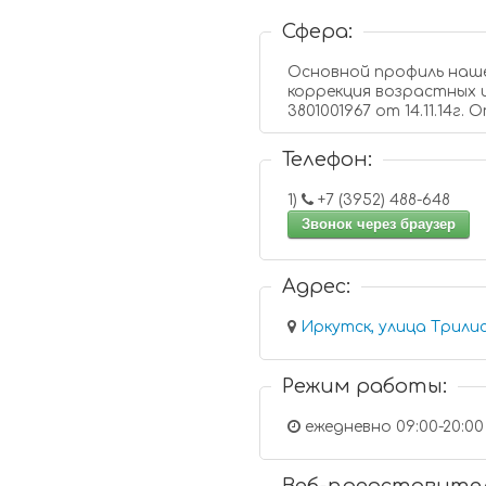
Сфера:
Основной профиль нашей деятель
коррекция возрастных и
3801001967 от 14.11.14г
Телефон:
1)
+7 (3952) 488-648
Звонок через браузер
Адрес:
Иркутск, улица Трилис
Режим работы:
ежедневно 09:00-20:00