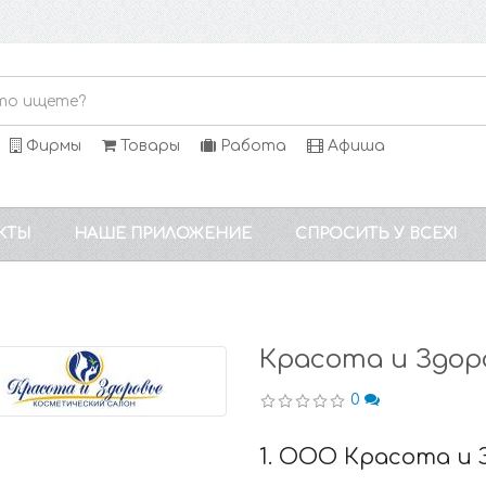
Фирмы
Товары
Работа
Афиша
КТЫ
НАШЕ ПРИЛОЖЕНИЕ
СПРОСИТЬ У ВСЕХ!
Красота и Здор
0
1. ООО Красота и 