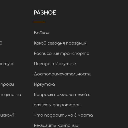
РАЗНОЕ
Байкал
й
Какой сегодня праздник
Расписание транспорта
боту в
Погода в Иркутске
Достопримечательности
апросы
Иркутска
т цена на
Вопросы пользователей и
ответы операторов
искал?
Что подарить на 8 марта
Реквизиты компании