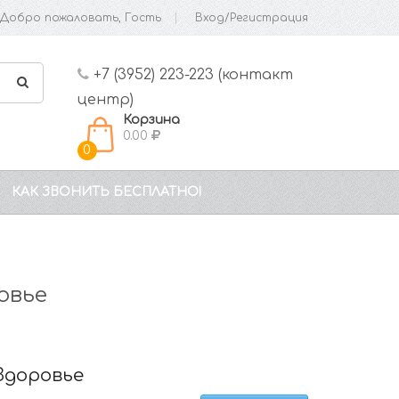
Добро пожаловать, Гость
Вход/Регистрация
+7 (3952) 223-223 (контакт
центр)
Корзина
0.00
0
КАК ЗВОНИТЬ БЕСПЛАТНО!
овье
Здоровье