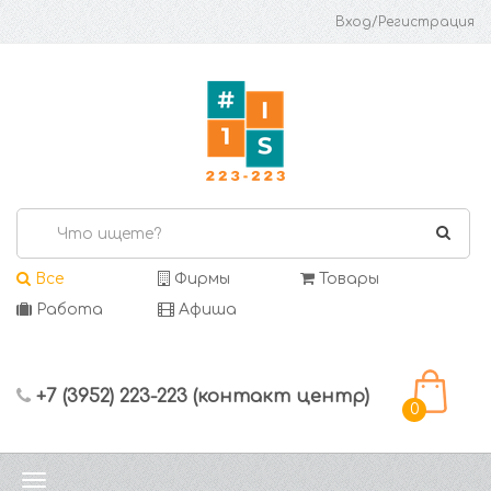
Вход/Регистрация
Все
Фирмы
Товары
Работа
Афиша
+7 (3952) 223-223 (контакт центр)
0