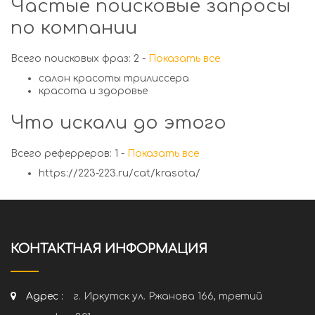
Частые поисковые запросы
по компании
Всего поисковых фраз: 2 -
Показать все
салон красоты трилиссера
красота и здоровье
Что искали до этого
Всего реферреров: 1 -
Показать все
https://223-223.ru/cat/krasota/
КОНТАКТНАЯ ИНФОРМАЦИЯ
Адрес :
г. Иркутск ул. Ржанова 166, третий