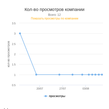
Кол-во просмотров компании
Всего: 12
Показать просмотры по компании
3.5
3
кол-во просмотров
2.5
2
1.5
1
0.5
20/07
27/07
03/08
просмотры