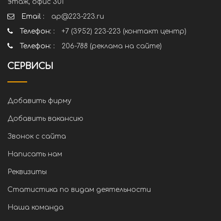
этаж, офис 301
Email :
ap@223-223.ru
Телефон: :
+7 (3952) 223-223 (контакт центр)
Телефон: :
206-788 (реклама на сайте)
СЕРВИСЫ
Добавить фирму
Добавить вакансию
Звонок с сайта
Написать нам
Реквизиты
Статистика по видам деятельности
Наша команда