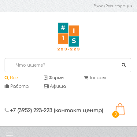
Вход/Регистрация
Все
Фирмы
Товары
Работа
Афиша
+7 (3952) 223-223 (контакт центр)
0