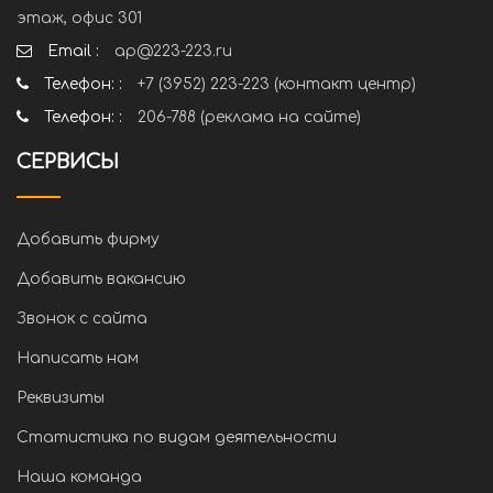
этаж, офис 301
Email :
ap@223-223.ru
Телефон: :
+7 (3952) 223-223 (контакт центр)
Телефон: :
206-788 (реклама на сайте)
СЕРВИСЫ
Добавить фирму
Добавить вакансию
Звонок с сайта
Написать нам
Реквизиты
Статистика по видам деятельности
Наша команда