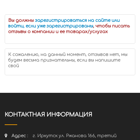
Вы должны
зарегистрироваться на сайте или
войти, если уже зарегистрированы
, чтобы писать
отзывы о компании и ее товарах/услугах
К сожалению, на данный момент, отзывов нет, мы
будем весьма признательны, если вы напишите
свой
КОНТАКТНАЯ ИНФОРМАЦИЯ
Адрес :
г. Иркутск ул. Ржанова 166, третий