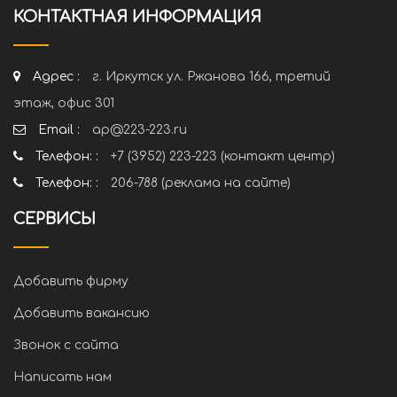
КОНТАКТНАЯ ИНФОРМАЦИЯ
Адрес :
г. Иркутск ул. Ржанова 166, третий
этаж, офис 301
Email :
ap@223-223.ru
Телефон: :
+7 (3952) 223-223 (контакт центр)
Телефон: :
206-788 (реклама на сайте)
СЕРВИСЫ
Добавить фирму
Добавить вакансию
Звонок с сайта
Написать нам