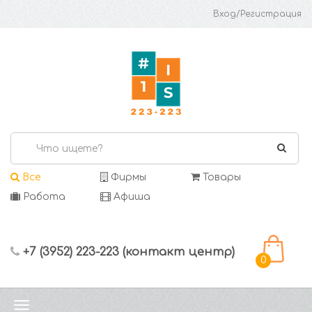
Вход/Регистрация
Все
Фирмы
Товары
Работа
Афиша
+7 (3952) 223-223 (контакт центр)
0