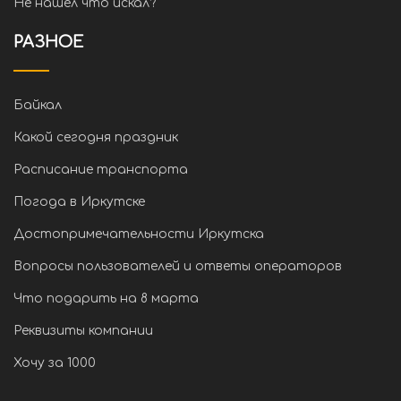
Не нашел что искал?
РАЗНОЕ
Байкал
Какой сегодня праздник
Расписание транспорта
Погода в Иркутске
Достопримечательности Иркутска
Вопросы пользователей и ответы операторов
Что подарить на 8 марта
Реквизиты компании
Хочу за 1000