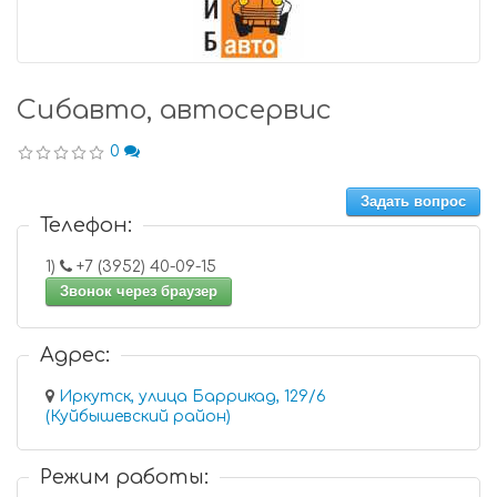
Сибавто, автосервис
0
Задать вопрос
Телефон:
1)
+7 (3952) 40-09-15
Звонок через браузер
Адрес:
Иркутск, улица Баррикад, 129/6
(Куйбышевский район)
Режим работы: