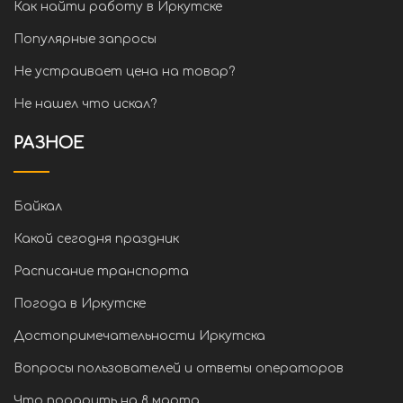
Как найти работу в Иркутске
Популярные запросы
Не устраивает цена на товар?
Не нашел что искал?
РАЗНОЕ
Байкал
Какой сегодня праздник
Расписание транспорта
Погода в Иркутске
Достопримечательности Иркутска
Вопросы пользователей и ответы операторов
Что подарить на 8 марта