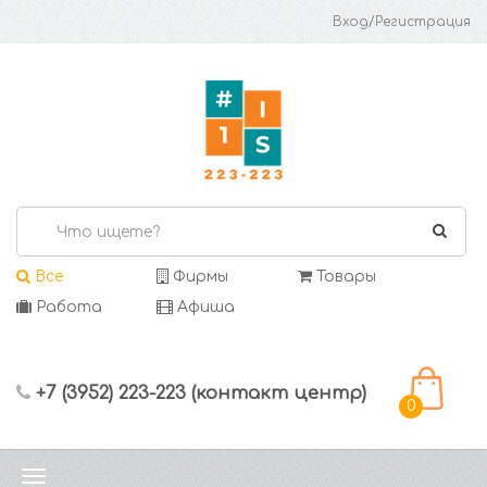
Вход/Регистрация
Все
Фирмы
Товары
Работа
Афиша
+7 (3952) 223-223 (контакт центр)
0