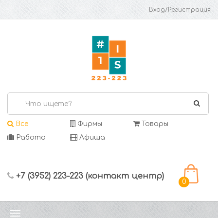
Вход/Регистрация
Все
Фирмы
Товары
Работа
Афиша
+7 (3952) 223-223 (контакт центр)
0