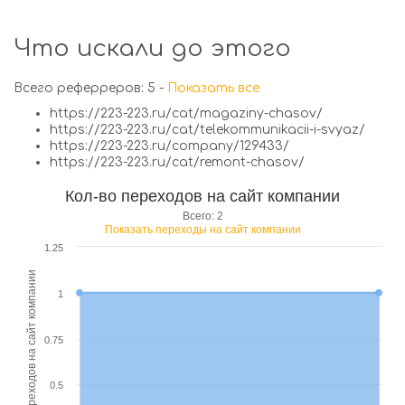
Что искали до этого
Всего реферреров: 5 -
Показать все
https://223-223.ru/cat/magaziny-chasov/
https://223-223.ru/cat/telekommunikacii-i-svyaz/
https://223-223.ru/company/129433/
https://223-223.ru/cat/remont-chasov/
Кол-во переходов на сайт компании
Всего: 2
Показать переходы на сайт компании
1.25
кол-во переходов на сайт компании
1
0.75
0.5