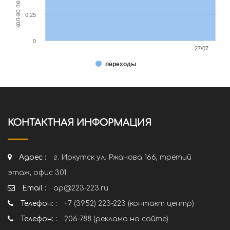
0.25
0
27/07
переходы
КОНТАКТНАЯ ИНФОРМАЦИЯ
Адрес :
г. Иркутск ул. Ржанова 166, третий
этаж, офис 301
Email :
ap@223-223.ru
Телефон: :
+7 (3952) 223-223 (контакт центр)
Телефон: :
206-788 (реклама на сайте)