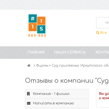
Все
ГЛАВНАЯ
НАШИ СЕРВИСЫ
КОНТА
Фирмы
Суд присяжных Иркутского об
Отзывы о компании "Суд
Компания - 1 филиал
Вы д
о ком
Написать в компанию