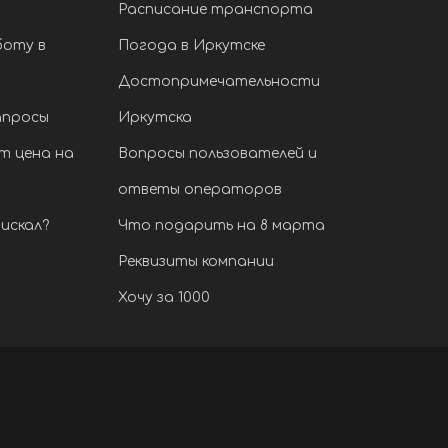
Расписание транспорта
боту в
Погода в Иркутске
Достопримечательности
апросы
Иркутска
т цена на
Вопросы пользователей и
ответы операторов
искал?
Что подарить на 8 марта
Реквизиты компании
Хочу за 1000