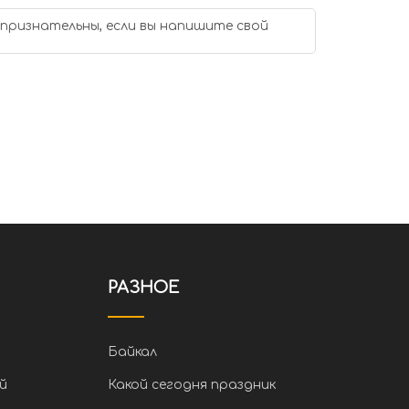
 признательны, если вы напишите свой
РАЗНОЕ
Байкал
й
Какой сегодня праздник