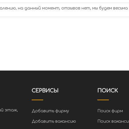
алению, на данный момент, отзывов нет, мы будем весьма
СЕРВИСЫ
ПОИСК
ий этаж,
Добавить фирму
Поиск фирм
Добавить вакансию
Поиск ваканси