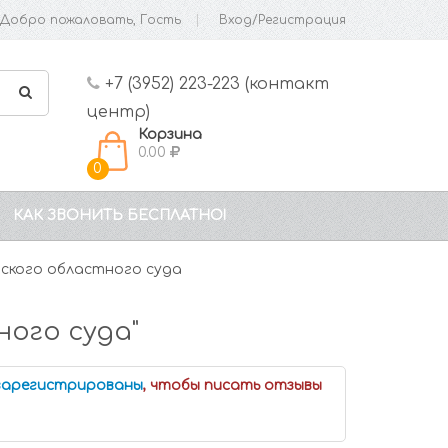
Добро пожаловать, Гость
Вход/Регистрация
+7 (3952) 223-223 (контакт
центр)
Корзина
0.00
0
КАК ЗВОНИТЬ БЕСПЛАТНО!
ского областного суда
ого суда"
 зарегистрированы
, чтобы писать отзывы