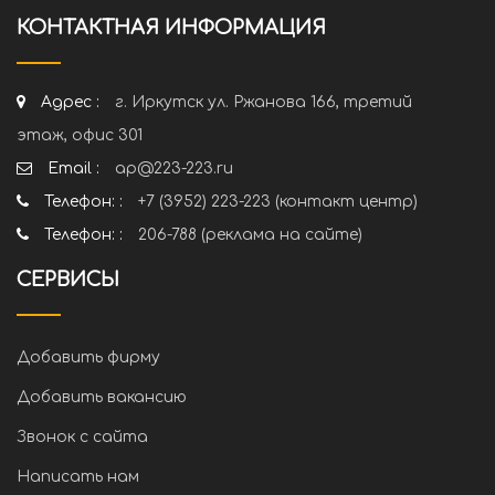
КОНТАКТНАЯ ИНФОРМАЦИЯ
Адрес :
г. Иркутск ул. Ржанова 166, третий
этаж, офис 301
Email :
ap@223-223.ru
Телефон: :
+7 (3952) 223-223 (контакт центр)
Телефон: :
206-788 (реклама на сайте)
СЕРВИСЫ
Добавить фирму
Добавить вакансию
Звонок с сайта
Написать нам