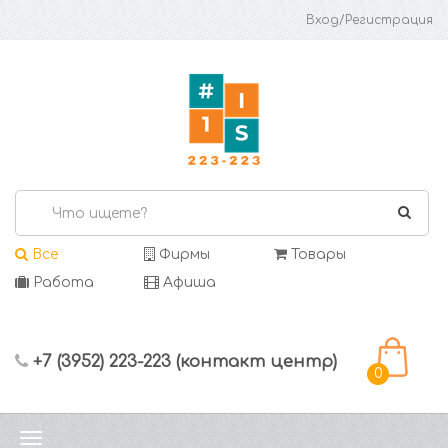
Вход/Регистрация
Все
Фирмы
Товары
Работа
Афиша
+7 (3952) 223-223 (контакт центр)
0