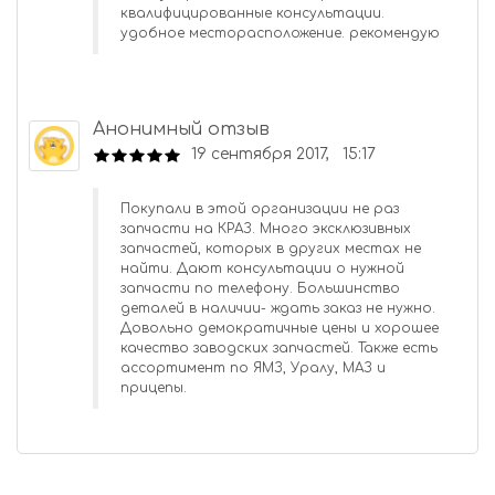
квалифицированные консультации.
удобное месторасположение. рекомендую
Анонимный отзыв
19 сентября 2017, 15:17
Покупали в этой организации не раз
запчасти на КРАЗ. Много эксклюзивных
запчастей, которых в других местах не
найти. Дают консультации о нужной
запчасти по телефону. Большинство
деталей в наличии- ждать заказ не нужно.
Довольно демократичные цены и хорошее
качество заводских запчастей. Также есть
ассортимент по ЯМЗ, Уралу, МАЗ и
прицепы.