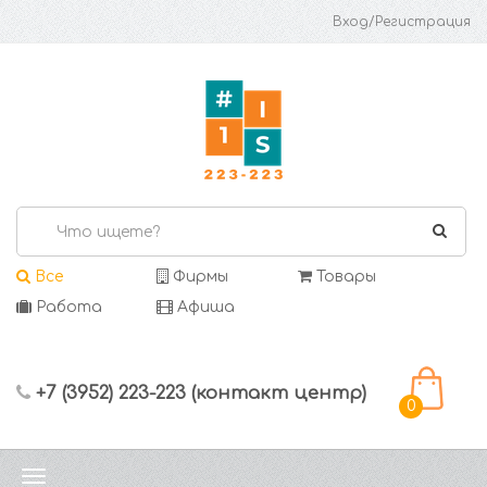
Вход/Регистрация
Все
Фирмы
Товары
Работа
Афиша
+7 (3952) 223-223 (контакт центр)
0