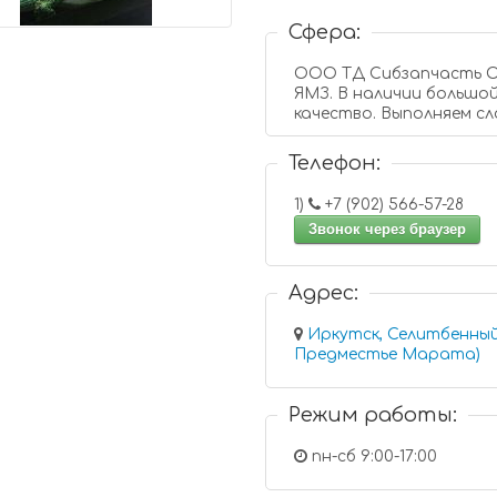
Сфера:
ООО ТД Сибзапчасть Ор
ЯМЗ. В наличии большой
качество. Выполняем сл
Телефон:
1)
+7 (902) 566-57-28
Звонок через браузер
Адрес:
Иркутск, Селитбенный
Предместье Марата)
Режим работы:
пн-сб 9:00-17:00