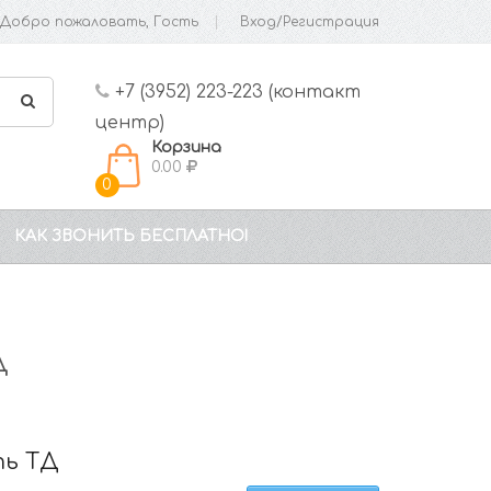
Добро пожаловать, Гость
Вход/Регистрация
+7 (3952) 223-223 (контакт
центр)
Корзина
0.00
0
КАК ЗВОНИТЬ БЕСПЛАТНО!
Д
ть ТД