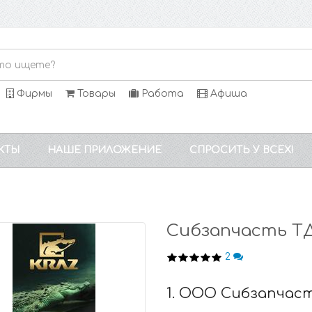
Фирмы
Товары
Работа
Афиша
КТЫ
НАШЕ ПРИЛОЖЕНИЕ
СПРОСИТЬ У ВСЕХ!
Сибзапчасть Т
2
1. ООО Сибзапчас