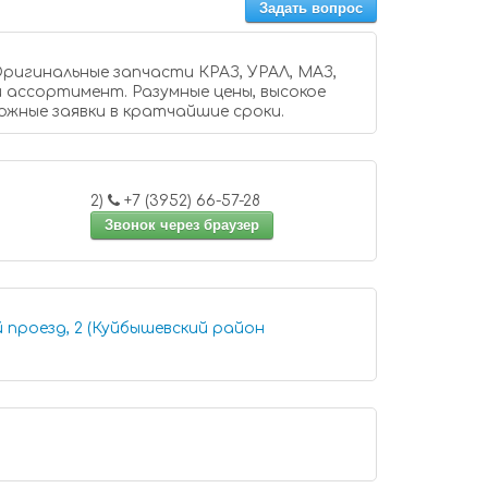
Задать вопрос
игинальные запчасти КРАЗ, УРАЛ, МАЗ,
 ассортимент. Разумные цены, высокое
ожные заявки в кратчайшие сроки.
2)
+7 (3952) 66-57-28
Звонок через браузер
 проезд, 2 (Куйбышевский район