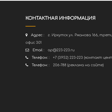
КОНТАКТНАЯ ИНФОРМАЦИЯ
Адрес :
г. Иркутск ул. Ржанова 166, трет
офис 301
Email :
ap@223-223.ru
Телефон: :
+7 (3952) 223-223 (контакт цен
Телефон: :
206-788 (реклама на сайте)