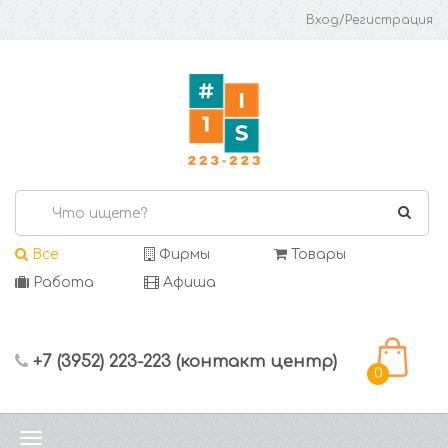
Вход/Регистрация
Все
Фирмы
Товары
Работа
Афиша
+7 (3952) 223-223 (контакт центр)
0