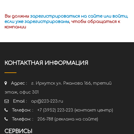
Вы должны
зарегистрироваться на сайте или войти,
если уже зарегистрированы
, чтобы обращаться к
компании
КОНТАКТНАЯ ИНФОРМАЦИЯ
Адрес :
г. Иркутск ул. Ржанова 166, третий
этаж, офис 301
Email :
ap@223-223.ru
Телефон: :
+7 (3952) 223-223 (контакт центр)
Телефон: :
206-788 (реклама на сайте)
СЕРВИСЫ