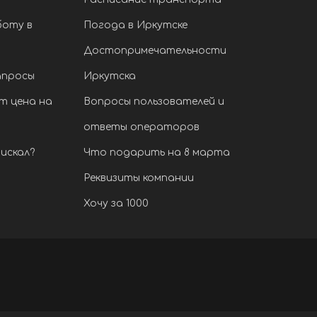
боту в
Погода в Иркутске
Достопримечательности
апросы
Иркутска
т цена на
Вопросы пользователей и
ответы операторов
искал?
Что подарить на 8 марта
Реквизиты компании
Хочу за 1000