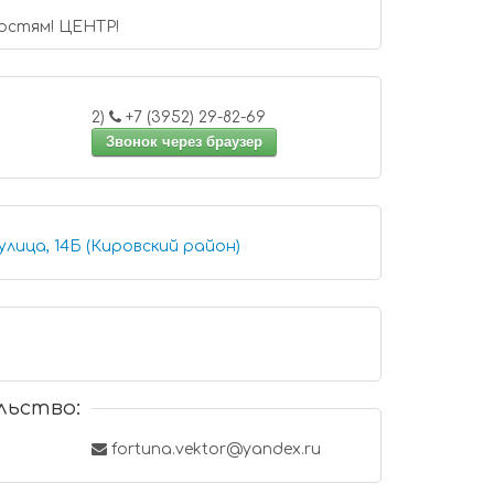
остям! ЦЕНТР!
2)
+7 (3952) 29-82-69
Звонок через браузер
улица, 14Б (Кировский район)
льство:
fortuna.vektor@yandex.ru