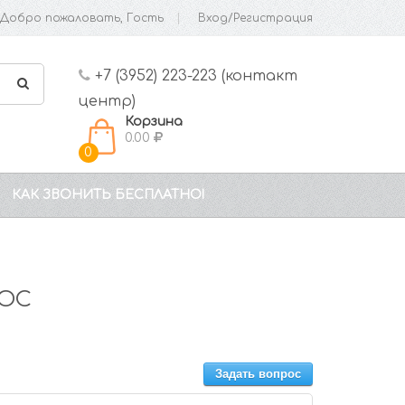
Добро пожаловать, Гость
Вход/Регистрация
+7 (3952) 223-223 (контакт
центр)
Корзина
0.00
0
КАК ЗВОНИТЬ БЕСПЛАТНО!
ТОС
Задать вопрос