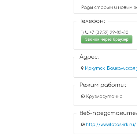
Рады старым и новым г
Телефон:
1)
+7 (3952) 29-83-80
Звонок через браузер
Адрес:
Иркутск, Байкальская 
Режим работы:
Круглосуточно
Веб-представите
http://www.lotos-irk.ru/