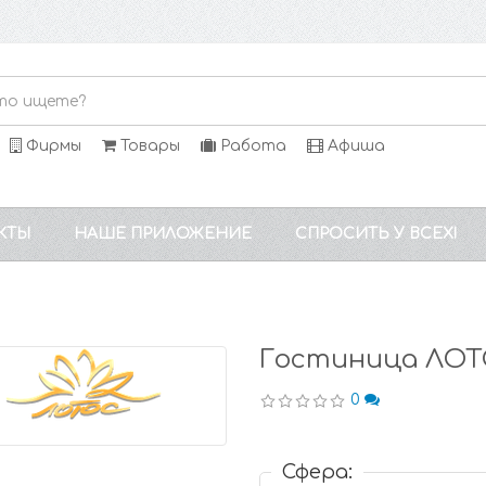
Фирмы
Товары
Работа
Афиша
КТЫ
НАШЕ ПРИЛОЖЕНИЕ
СПРОСИТЬ У ВСЕХ!
Гостиница ЛО
0
Сфера: