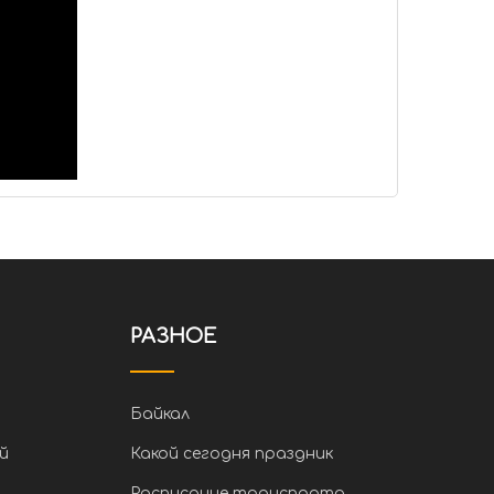
РАЗНОЕ
Байкал
й
Какой сегодня праздник
Расписание транспорта