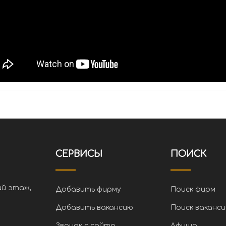
СЕРВИСЫ
ПОИСК
ий этаж,
Добавить фирму
Поиск фирм
Добавить вакансию
Поиск ваканси
Звонок с сайта
Афиша