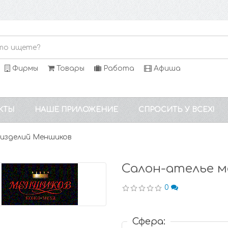
Фирмы
Товары
Работа
Афиша
КТЫ
НАШЕ ПРИЛОЖЕНИЕ
СПРОСИТЬ У ВСЕХ!
 изделий Меншиков
Салон-ателье м
0
Сфера: