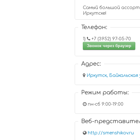
Самый большой ассорти
Иркутске!
Телефон:
1)
+7 (3952) 97-05-70
Звонок через браузер
Адрес:
Иркутск, Байкальская 
Режим работы:
пн-сб 9:00-19:00
Веб-представите
http://smenshikov.ru