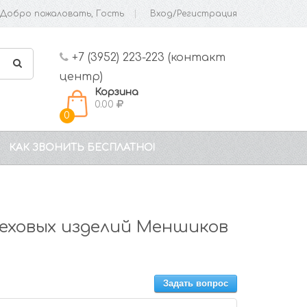
Добро пожаловать, Гость
Вход/Регистрация
+7 (3952) 223-223 (контакт
центр)
Корзина
0.00
0
КАК ЗВОНИТЬ БЕСПЛАТНО!
еховых изделий Меншиков
Задать вопрос