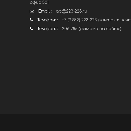
офис 301
Email :
ap@223-223.ru
Телефон: :
+7 (3952) 223-223 (контакт цен
Телефон: :
206-788 (реклама на сайте)