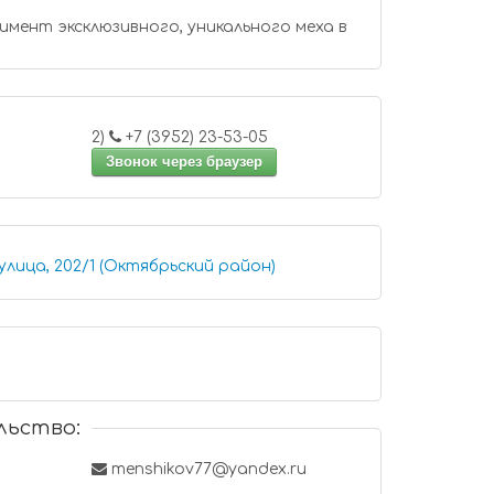
мент эксклюзивного, уникального меха в
2)
+7 (3952) 23-53-05
Звонок через браузер
улица, 202/1 (Октябрьский район)
льство:
menshikov77@yandex.ru