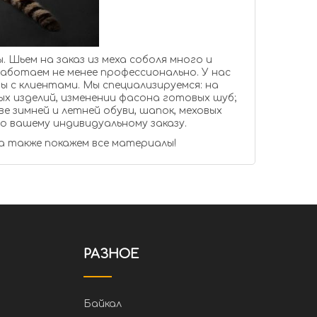
й из меха и кожи по вашему индивидуальному заказу.
 а также покажем все материалы!
РАЗНОЕ
Байкал