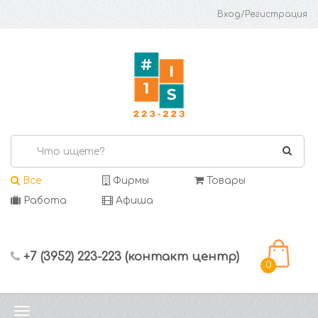
Вход/Регистрация
Все
Фирмы
Товары
Работа
Афиша
+7 (3952) 223-223 (контакт центр)
0