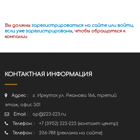
Вы должны
зарегистрироваться на сайте или войти,
если уже зарегистрированы
, чтобы обращаться к
компании
КОНТАКТНАЯ ИНФОРМАЦИЯ
Адрес :
г. Иркутск ул. Ржанова 166, третий
этаж, офис 301
Email :
ap@223-223.ru
Телефон: :
+7 (3952) 223-223 (контакт центр)
Телефон: :
206-788 (реклама на сайте)