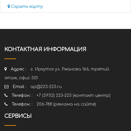
Скрыть карту
КОНТАКТНАЯ ИНФОРМАЦИЯ
Адрес :
г. Иркутск ул. Ржанова 166, третий
этаж, офис 301
Email :
ap@223-223.ru
Телефон: :
+7 (3952) 223-223 (контакт центр)
Телефон: :
206-788 (реклама на сайте)
СЕРВИСЫ