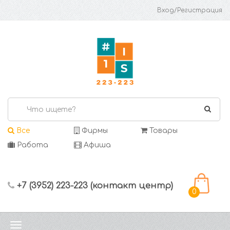
Вход/Регистрация
Все
Фирмы
Товары
Работа
Афиша
+7 (3952) 223-223 (контакт центр)
0