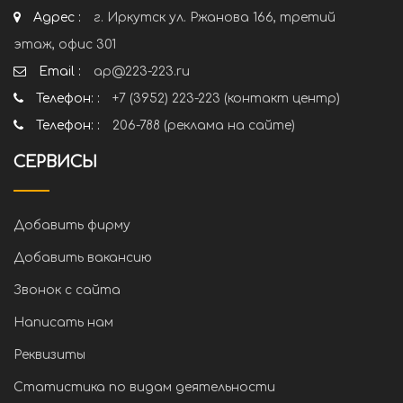
Адрес :
г. Иркутск ул. Ржанова 166, третий
этаж, офис 301
Email :
ap@223-223.ru
Телефон: :
+7 (3952) 223-223 (контакт центр)
Телефон: :
206-788 (реклама на сайте)
СЕРВИСЫ
Добавить фирму
Добавить вакансию
Звонок с сайта
Написать нам
Реквизиты
Статистика по видам деятельности