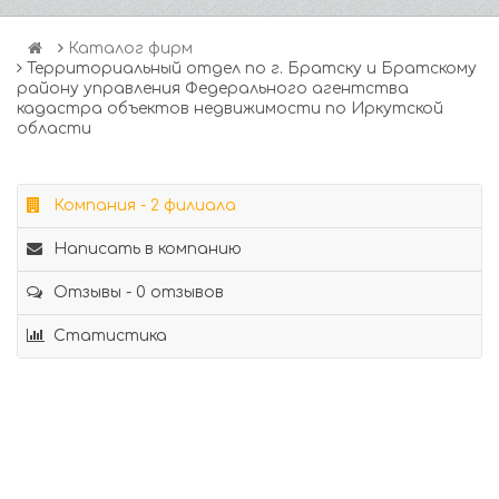
Каталог фирм
Территориальный отдел по г. Братску и Братскому
району управления Федерального агентства
кадастра объектов недвижимости по Иркутской
области
Компания - 2 филиала
Написать в компанию
Отзывы - 0 отзывов
Статистика