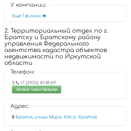
У компании:
Еще 1 филиал
2. Территориальный отдел по г.
Братску и Братскому району
управления Федерального
агентства кадастра объектов
недвижимости по Иркутской
области
Телефон:
1)
+7 (3953) 41-18-69
Звонок через браузер
Адрес:
Братск, улица Мира, 43А (г. Братск)