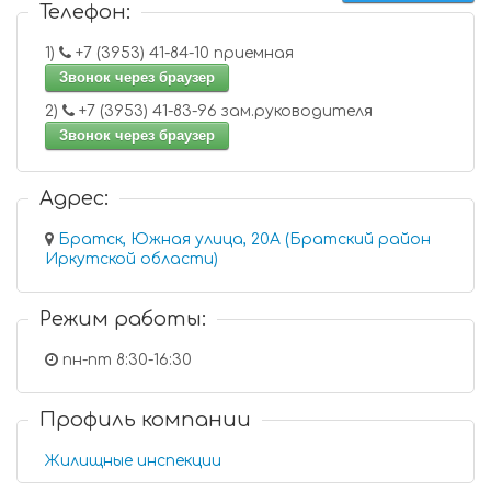
Телефон:
1)
+7 (3953) 41-84-10 приемная
Звонок через браузер
2)
+7 (3953) 41-83-96 зам.руководителя
Звонок через браузер
Адрес:
Братск, Южная улица, 20А (Братский район
Иркутской области)
Режим работы:
пн-пт 8:30-16:30
Профиль компании
Жилищные инспекции