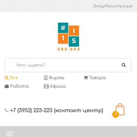
Вход/Регистрация
Все
Фирмы
Товары
Работа
Афиша
+7 (3952) 223-223 (контакт центр)
0