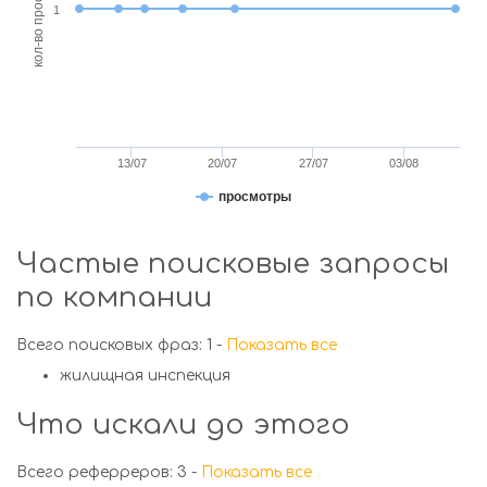
кол-во просмотров
1
13/07
20/07
27/07
03/08
просмотры
Частые поисковые запросы
по компании
Всего поисковых фраз: 1 -
Показать все
жилищная инспекция
Что искали до этого
Всего реферреров: 3 -
Показать все