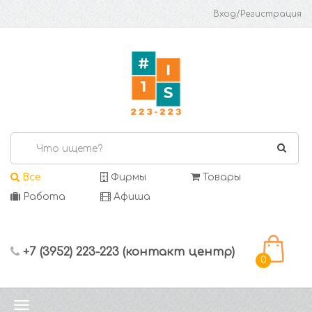
Вход/Регистрация
Все
Фирмы
Товары
Работа
Афиша
+7 (3952) 223-223 (контакт центр)
0