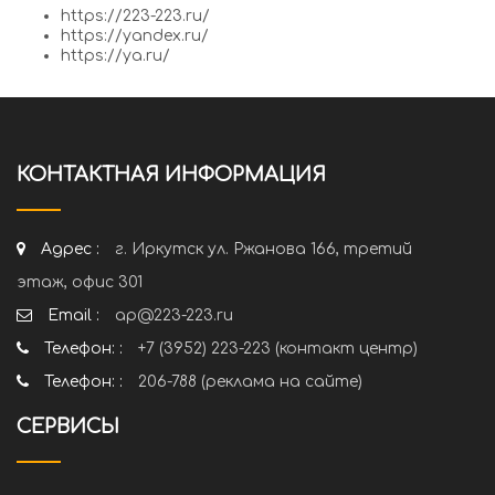
https://223-223.ru/
https://yandex.ru/
https://ya.ru/
КОНТАКТНАЯ ИНФОРМАЦИЯ
Адрес :
г. Иркутск ул. Ржанова 166, третий
этаж, офис 301
Email :
ap@223-223.ru
Телефон: :
+7 (3952) 223-223 (контакт центр)
Телефон: :
206-788 (реклама на сайте)
СЕРВИСЫ