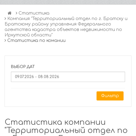
Статистика
Компания "Территориальный отдел по г. Братску и
Братскому району управления Федерального
агентства кадастра объектов недвижимости по
Иркутской области"
Статистика по комании
ВЫБОР ДАТ
Фильтр
Статистика компании
"Территориальный отдел по