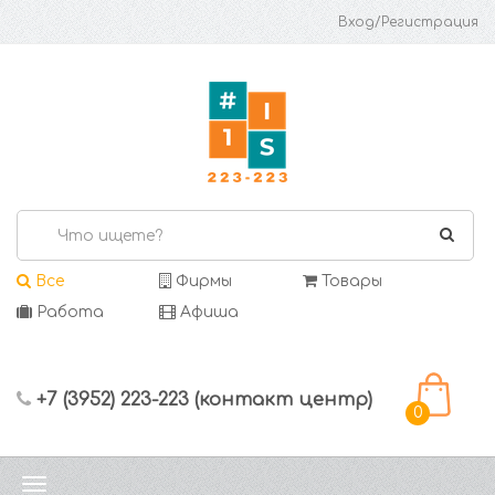
Вход/Регистрация
Все
Фирмы
Товары
Работа
Афиша
+7 (3952) 223-223 (контакт центр)
0