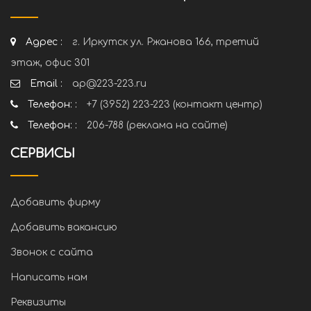
Адрес :
г. Иркутск ул. Ржанова 166, третий
этаж, офис 301
Email :
ap@223-223.ru
Телефон: :
+7 (3952) 223-223 (контакт центр)
Телефон: :
206-788 (реклама на сайте)
СЕРВИСЫ
Добавить фирму
Добавить вакансию
Звонок с сайта
Написать нам
Реквизиты