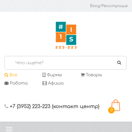
Вход/Регистрация
Все
Фирмы
Товары
Работа
Афиша
+7 (3952) 223-223 (контакт центр)
0