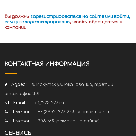
Вы должны
зарегистрироваться на сайте или войти,
если уже зарегистрированы
, чтобы обращаться к
компании
КОНТАКТНАЯ ИНФОРМАЦИЯ
Адрес :
г. Иркутск ул. Ржанова 166, третий
этаж, офис 301
Email :
ap@223-223.ru
Телефон: :
+7 (3952) 223-223 (контакт центр)
Телефон: :
206-788 (реклама на сайте)
СЕРВИСЫ