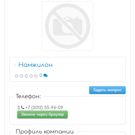
Намжилон
1
0
Задать вопрос
Телефон:
1)
+7 (3012) 35-96-09
Звонок через браузер
Профиль компании