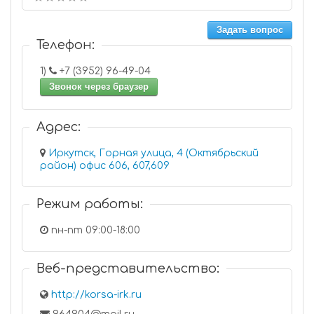
Задать вопрос
Телефон:
1)
+7 (3952) 96-49-04
Звонок через браузер
Адрес:
Иркутск, Горная улица, 4 (Октябрьский
район) офис 606, 607,609
Режим работы:
пн-пт 09:00-18:00
Веб-представительство:
http://korsa-irk.ru