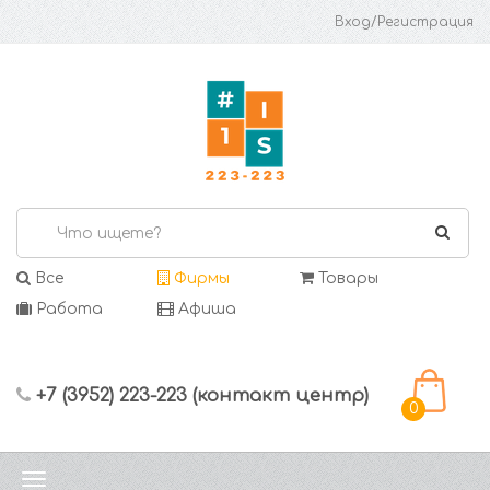
Вход/Регистрация
Все
Фирмы
Товары
Работа
Афиша
+7 (3952) 223-223 (контакт центр)
0