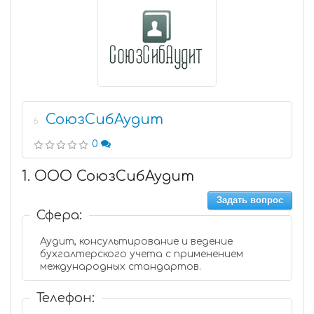
СоюзСибАудит
6
0
1. ООО СоюзСибАудит
Задать вопрос
Сфера:
Аудит, консультирование и ведение
бухгалтерского учета с применением
международных стандартов.
Телефон: