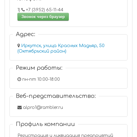
1)
+7 (3952) 65-11-44
Звонок через браузер
Адрес:
Иркутск, улица Красных Мадьяр, 50
(Октябрьский район)
Режим работы:
пн-пт 10:00-18:00
Веб-представительство:
alpro1@rambler.ru
Профиль компании
Регистрация и ликвидация предприятий