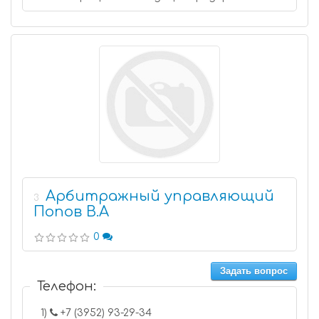
Арбитражный управляющий
3
Попов В.А
0
Задать вопрос
Телефон:
1)
+7 (3952) 93-29-34