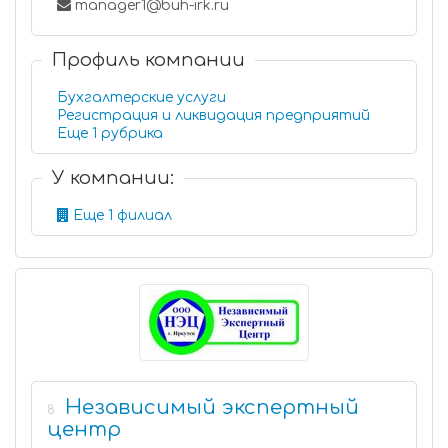
manager1@buh-irk.ru
Профиль компании
Бухгалтерские услуги
Регистрация и ликвидация предприятий
Еще 1 рубрика
У компании:
Еще 1 филиал
Независимый экспертный
8
центр