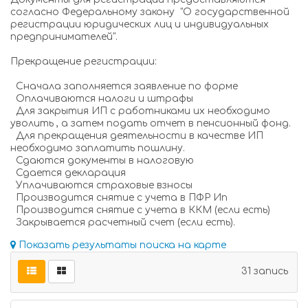
согласно Федеральному закону "О государственной
регистрации юридических лиц и индивидуальных
предпринимателей".
Прекращение регистрации:
Сначала заполняется заявление по форме
Оплачиваются налоги и штрафы
Для закрытия ИП с работниками их необходимо
уволить , а затем подать отчет в пенсионный фонд.
Для прекращения деятельности в качестве ИП
необходимо заплатить пошлину.
Сдаются документы в налоговую
Сдается декларация
Уплачиваются страховые взносы
Производится снятие с учета в ПФР Ип
Производится снятие с учета в ККМ (если есть)
Закрывается расчетный счет (если есть).
Показать результаты поиска на карте
31 запись