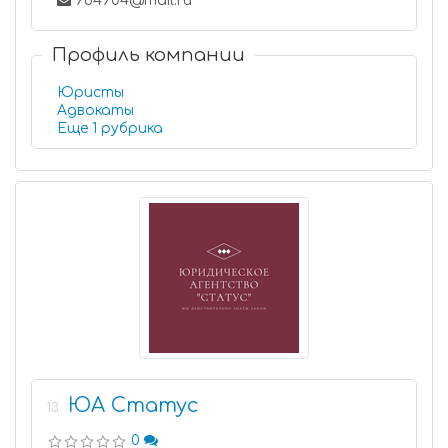
964904@mail.ru
Профиль компании
Юристы
Адвокаты
Еще 1 рубрика
ЮА Статус
13
0