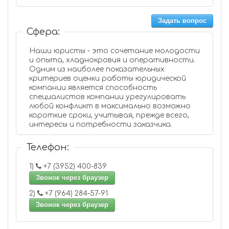
Задать вопрос
Сфера:
Наши юристы - это сочетание молодости
и опыта, хладнокровия и оперативности.
Одним из наиболее показательных
критериев оценки работы юридической
компании является способность
специалистов компании урегулировать
любой конфликт в максимально возможно
короткие сроки, учитывая, прежде всего,
интересы и потребности заказчика.
Телефон:
1)
+7 (3952) 400-839
Звонок через браузер
2)
+7 (964) 284-57-91
Звонок через браузер