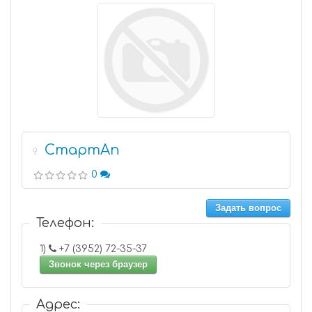
СтартАп
9
0
Задать вопрос
Телефон:
1)
+7 (3952) 72-35-37
Звонок через браузер
Адрес: