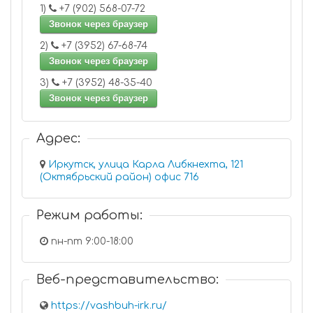
1)
+7 (902) 568-07-72
Звонок через браузер
2)
+7 (3952) 67-68-74
Звонок через браузер
3)
+7 (3952) 48-35-40
Звонок через браузер
Адрес:
Иркутск, улица Карла Либкнехта, 121
(Октябрьский район) офис 716
Режим работы:
пн-пт 9:00-18:00
Веб-представительство:
https://vashbuh-irk.ru/