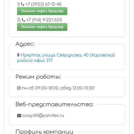
1)
+7 (3952) 67-12-45
Звонок через браузер
2)
+7 (914) 9-221-500
Звонок через браузер
Адрес:
Иркутск, улица Свердлова, 40 (Кировский
район) офис 217
Режим работы:
пн-сб 09:00-18:00, обед 12:00-13:00
Веб-представительство:
ssaydit@yandex.ru
Профиль компании