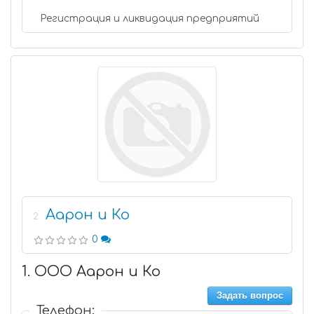
Регистрация и ликвидация предприятий
Аарон и Ко
2
0
1. ООО Аарон и Ко
Задать вопрос
Телефон: