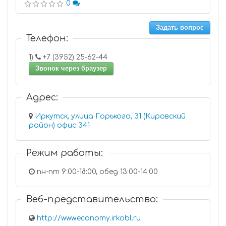
0
Задать вопрос
Телефон:
1)
+7 (3952) 25-62-44
Звонок через браузер
Адрес:
Иркутск, улица Горького, 31 (Кировский
район) офис 341
Режим работы:
пн-пт 9:00-18:00, обед 13:00-14:00
Веб-представительство:
http://www.economy.irkobl.ru