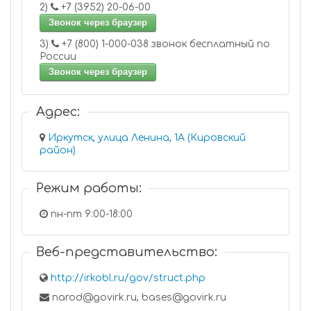
2)
+7 (3952) 20-06-00
Звонок через браузер
3)
+7 (800) 1-000-038 звонок бесплатный по
России
Звонок через браузер
Адрес:
Иркутск, улица Ленина, 1А (Кировский
район)
Режим работы:
пн-пт 9:00-18:00
Веб-представительство:
http://irkobl.ru/gov/struct.php
narod@govirk.ru, bases@govirk.ru