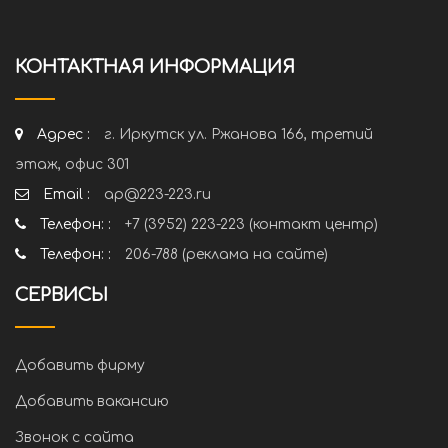
КОНТАКТНАЯ ИНФОРМАЦИЯ
Адрес :
г. Иркутск ул. Ржанова 166, третий
этаж, офис 301
Email :
ap@223-223.ru
Телефон: :
+7 (3952) 223-223 (контакт центр)
Телефон: :
206-788 (реклама на сайте)
СЕРВИСЫ
Добавить фирму
Добавить вакансию
Звонок с сайта