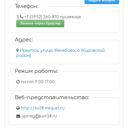
Задать вопрос
Телефон:
1)
+7 (3952) 260-870 приемная
Звонок через браузер
Адрес:
Иркутск, улица Желябова, 6 (Кировский
район)
Режим работы:
пн-пт 9:00-17:00
Веб-представительство:
http://to38.minjust.ru
uprreg@just38.ru