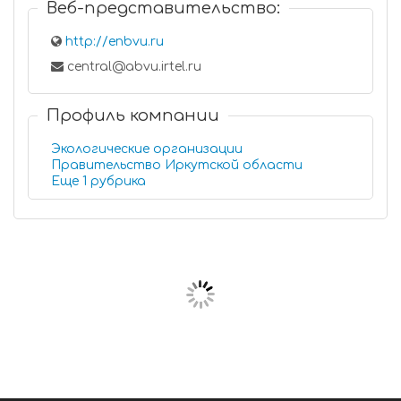
Веб-представительство:
http://enbvu.ru
central@abvu.irtel.ru
Профиль компании
Экологические организации
Правительство Иркутской области
Еще 1 рубрика