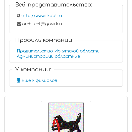
Веб-представительство:
http://www.irkobl.ru
architect@govirk.ru
Профиль компании
Правительство Иркутской области
Администрации областные
У компании:
Еще 9 филиалов