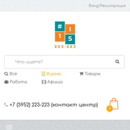
Вход/Регистрация
Все
Фирмы
Товары
Работа
Афиша
+7 (3952) 223-223 (контакт центр)
0