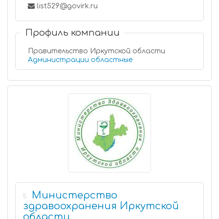
list529@govirk.ru
Профиль компании
Правительство Иркутской области
Администрации областные
Министерство
5
здравоохранения Иркутской
области