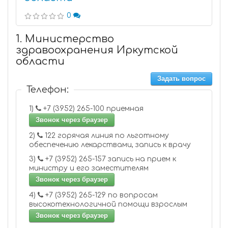
0
1. Министерство
здравоохранения Иркутской
области
Задать вопрос
Телефон:
1)
+7 (3952) 265-100 приемная
Звонок через браузер
2)
122 горячая линия по льготному
обеспечению лекарствами, запись к врачу
3)
+7 (3952) 265-157 запись на прием к
министру и его заместителям
Звонок через браузер
4)
+7 (3952) 265-129 по вопросам
высокотехнологичной помощи взрослым
Звонок через браузер