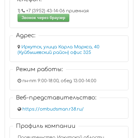
1)
+7 (3952) 43-14-06 приемная
Звонок через браузер
Адрес:
Иркутск, улица Карла Маркса, 40
(Куйбышевский район) офис 325
Режим работы:
пн-пт 9:00-18:00, обед 13:00-14:00
Веб-представительство:
https://ombudsman.r38.ru/
Профиль компании
Правительство Иркутской области