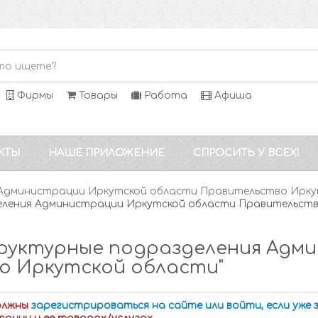
Фирмы
Товары
Работа
Афиша
КТЫ
НАШЕ ПРИЛОЖЕНИЕ
СПРОСИТЬ У ВСЕХ!
Администрации Иркутской области Правительство Ирку
еления Администрации Иркутской области Правительств
руктурные подразделения Адм
о Иркутской области"
олжны
зарегистрироваться на сайте или войти, если уже