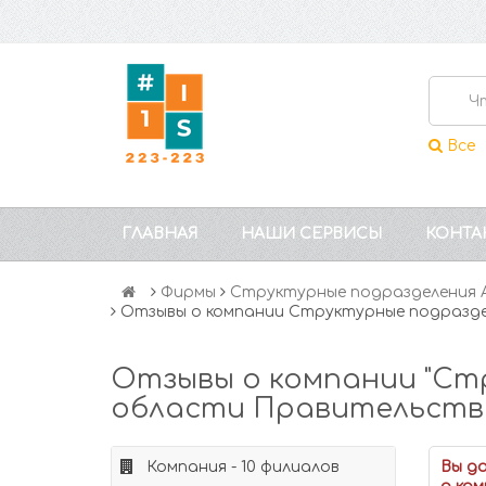
Все
ГЛАВНАЯ
НАШИ СЕРВИСЫ
КОНТА
Фирмы
Структурные подразделения 
Отзывы о компании Структурные подразд
Отзывы о компании "Ст
области Правительств
Компания - 10 филиалов
Вы д