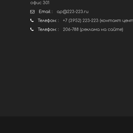
офис 301
Email :
ap@223-223.ru
Телефон: :
+7 (3952) 223-223 (контакт цен
Телефон: :
206-788 (реклама на сайте)