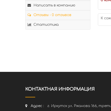
о ком
Написать в компанию
Отзывы - 0 отзывов
К сож
Статистика
КОНТАКТНАЯ ИНФОРМАЦИЯ
Адрес :
г. Иркутск ул. Ржанова 166, трет