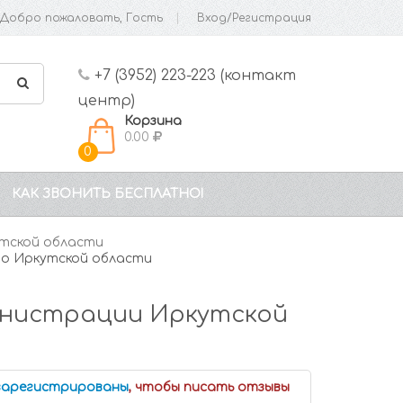
Добро пожаловать, Гость
Вход/Регистрация
+7 (3952) 223-223 (контакт
центр)
Корзина
0.00
0
КАК ЗВОНИТЬ БЕСПЛАТНО!
тской области
о Иркутской области
инистрации Иркутской
 зарегистрированы
, чтобы писать отзывы