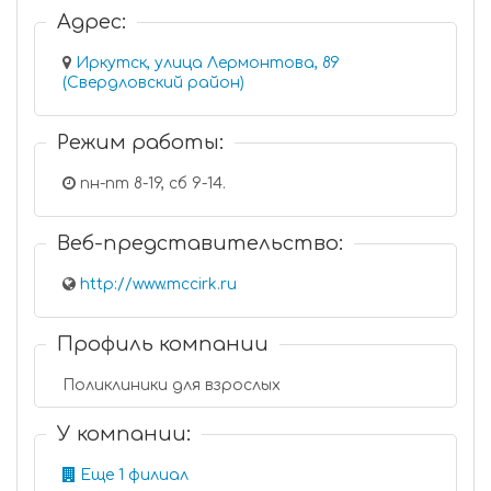
Адрес:
Иркутск, улица Лермонтова, 89
(Свердловский район)
Режим работы:
пн-пт 8-19, сб 9-14.
Веб-представительство:
http://www.mccirk.ru
Профиль компании
Поликлиники для взрослых
У компании:
Еще 1 филиал