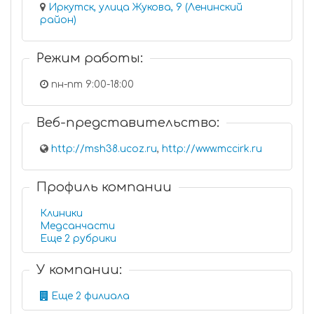
Иркутск, улица Жукова, 9 (Ленинский
район)
Режим работы:
пн-пт 9:00-18:00
Веб-представительство:
http://msh38.ucoz.ru
,
http://www.mccirk.ru
Профиль компании
Клиники
Медсанчасти
Еще 2 рубрики
У компании:
Еще 2 филиала