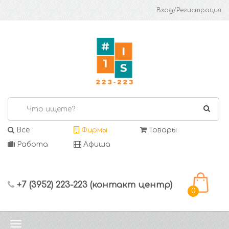
Вход/Регистрация
Все
Фирмы
Товары
Работа
Афиша
+7 (3952) 223-223 (контакт центр)
0