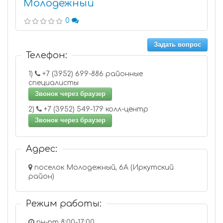
Молодежный
0
Задать вопрос
Телефон:
1)
+7 (3952) 699-886 районные
специалисты
Звонок через браузер
2)
+7 (3952) 549-179 колл-центр
Звонок через браузер
Адрес:
поселок Молодежный, 6А (Иркутский
район)
Режим работы:
пн-пт 8:00-17:00