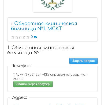
Областная клиническая
1
больница №1. МСКТ
0
1. Областная клиническая
больница № 1
Задать вопрос
Телефон:
1)
+7 (3952) 554-435 справочная, горячая
линия
Звонок через браузер
Адрес: