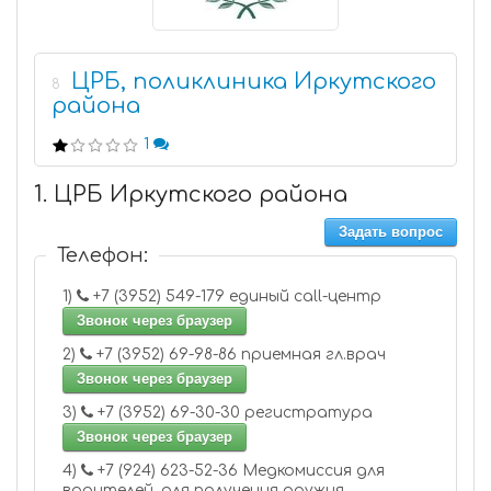
ЦРБ, поликлиника Иркутского
8
района
1
1. ЦРБ Иркутского района
Задать вопрос
Телефон:
1)
+7 (3952) 549-179 единый call-центр
Звонок через браузер
2)
+7 (3952) 69-98-86 приемная гл.врач
Звонок через браузер
3)
+7 (3952) 69-30-30 регистратура
Звонок через браузер
4)
+7 (924) 623-52-36 Медкомиссия для
водителей, для получения оружия