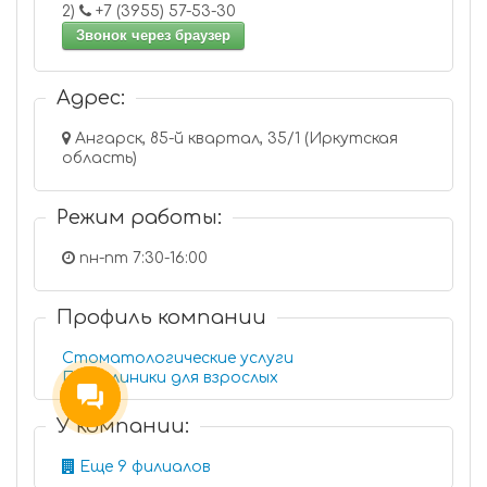
2)
+7 (3955) 57-53-30
Звонок через браузер
Адрес:
Ангарск, 85-й квартал, 35/1 (Иркутская
область)
Режим работы:
пн-пт 7:30-16:00
Профиль компании
Стоматологические услуги
Поликлиники для взрослых
У компании:
Еще 9 филиалов