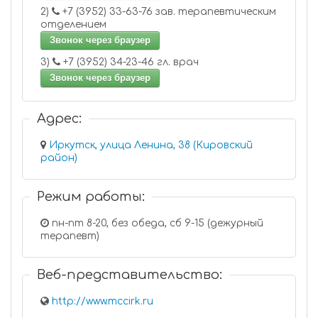
2)
+7 (3952) 33-63-76 зав. терапевтическим
отделением
Звонок через браузер
3)
+7 (3952) 34-23-46 гл. врач
Звонок через браузер
Адрес:
Иркутск, улица Ленина, 38 (Кировский
район)
Режим работы:
пн-пт 8-20, без обеда, сб 9-15 (дежурный
терапевт)
Веб-представительство:
http://www.mccirk.ru