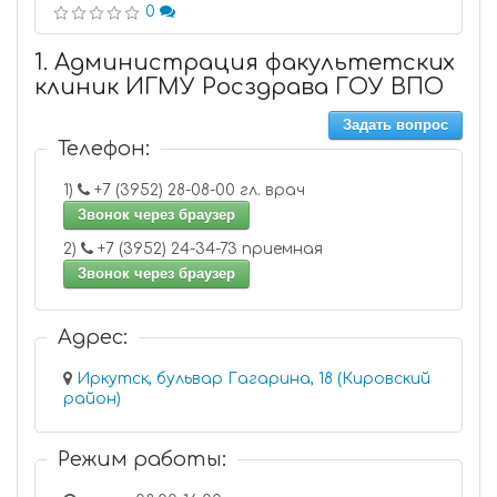
0
1. Администрация факультетских
клиник ИГМУ Росздрава ГОУ ВПО
Задать вопрос
Телефон:
1)
+7 (3952) 28-08-00 гл. врач
Звонок через браузер
2)
+7 (3952) 24-34-73 приемная
Звонок через браузер
Адрес:
Иркутск, бульвар Гагарина, 18 (Кировский
район)
Режим работы: