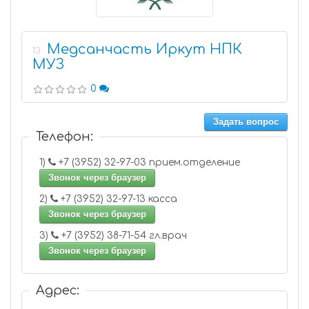
Медсанчасть Иркут НПК
13
МУЗ
0
Задать вопрос
Телефон:
1)
+7 (3952) 32-97-03 прием.отделение
Звонок через браузер
2)
+7 (3952) 32-97-13 касса
Звонок через браузер
3)
+7 (3952) 38-71-54 гл.врач
Звонок через браузер
Адрес: