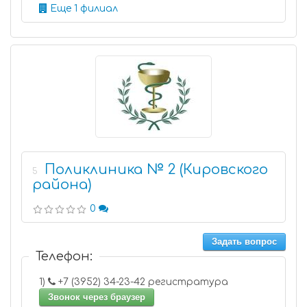
Еще 1 филиал
Поликлиника № 2 (Кировского
5
района)
0
Задать вопрос
Телефон:
1)
+7 (3952) 34-23-42 регистратура
Звонок через браузер