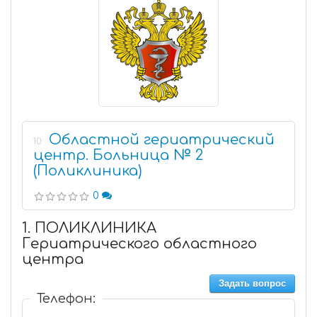
Областной гериатрический
10
центр. Больница № 2
(Поликлиника)
0
1. ПОЛИКЛИНИКА
Гериатрического областного
центра
Задать вопрос
Телефон: