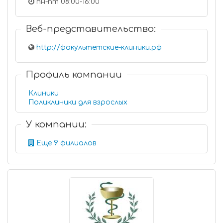
пн-пт 08:00-16:00
Веб-представительство:
http://факультетские-клиники.рф
Профиль компании
Клиники
Поликлиники для взрослых
У компании:
Еще 9 филиалов