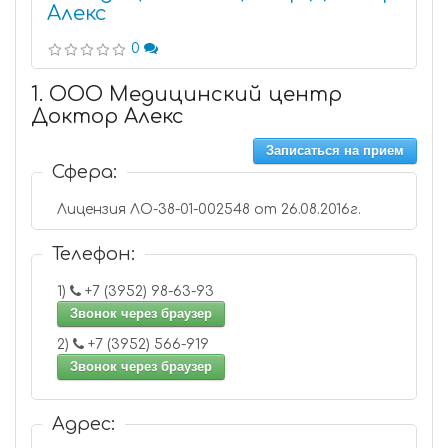
Алекс
0
1. ООО Медицинский центр
Доктор Алекс
Записаться на прием
Сфера:
Лицензия ЛО-38-01-002548 от 26.08.2016г.
Телефон:
1)
+7 (3952) 98-63-93
Звонок через браузер
2)
+7 (3952) 566-919
Звонок через браузер
Адрес: