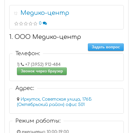
Медико-центр
12
0
1. ООО Медико-центр
Задать вопрос
Телефон:
1)
+7 (3952) 912-484
Звонок через браузер
Адрес:
Иркутск, Советская улица, 176Б
(Октябрьский район) офис 501
Режим работы:
ежедневно 10:00-19:00