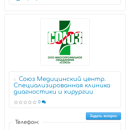
Союз Медицинский центр.
5
Специализированная клиника
диагностики и хирургии
0
Задать вопрос
Телефон: