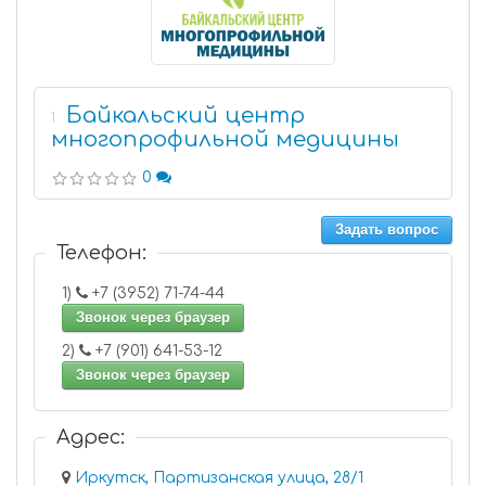
Байкальский центр
1
многопрофильной медицины
0
Задать вопрос
Телефон:
1)
+7 (3952) 71-74-44
Звонок через браузер
2)
+7 (901) 641-53-12
Звонок через браузер
Адрес:
Иркутск, Партизанская улица, 28/1