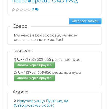
Пассажирский ОАО РЖД
0
Экспресс запись
Сфера:
Мы желаем Вам здоровья, мы несем
ответственность за Вас!
Телефон:
1)
+7 (3952) 503-555 регистратура
Звонок через браузер
2)
+7 (3952) 638-850 регистратура
Звонок через браузер
Адрес:
Иркутск, улица Пушкина, 8А
(Свердловский район)