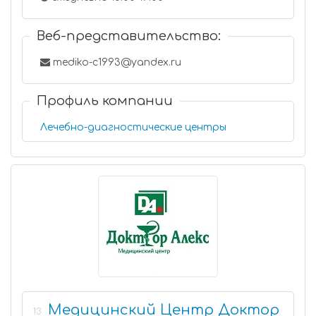
Веб-представительство:
mediko-c1993@yandex.ru
Профиль компании
Лечебно-диагностические центры
Медицинский Центр Доктор
13