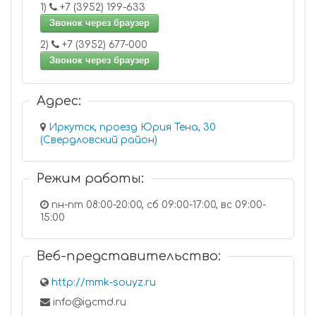
1)
+7 (3952) 199-633
Звонок через браузер
2)
+7 (3952) 677-000
Звонок через браузер
Адрес:
Иркутск, проезд Юрия Тена, 30
(Свердловский район)
Режим работы:
пн-пт 08:00-20:00, сб 09:00-17:00, вс 09:00-
15:00
Веб-представительство:
http://mmk-souyz.ru
info@igcmd.ru