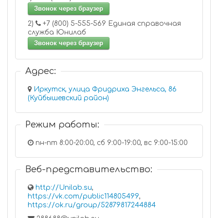
Звонок через браузер
2)
+7 (800) 5-555-569 Единая справочная
служба Юнилаб
Звонок через браузер
Адрес:
Иркутск, улица Фридриха Энгельса, 86
(Куйбышевский район)
Режим работы:
пн-пт 8:00-20:00, сб 9:00-19:00, вс 9:00-15:00
Веб-представительство:
http://Unilab.su
,
https://vk.com/public114805499
,
https://ok.ru/group/52879817244884