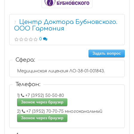
Центр Доктора Бубновского.
7
ООО Гармония
0
Задать вопрос
Сфера:
Медицинская лицензия ЛО-38-01-001843.
Телефон:
1)
+7 (3952) 50-50-80
Звонок через браузер
2)
+7 (3952) 70-70-75 многоканальный
Звонок через браузер