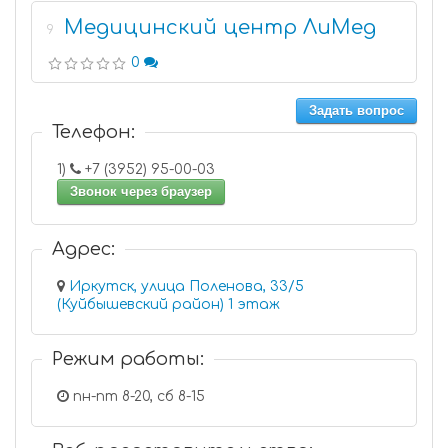
Медицинский центр ЛиМед
9
0
Задать вопрос
Телефон:
1)
+7 (3952) 95-00-03
Звонок через браузер
Адрес:
Иркутск, улица Поленова, 33/5
(Куйбышевский район) 1 этаж
Режим работы:
пн-пт 8-20, сб 8-15