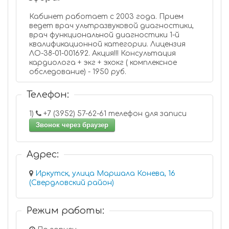
Кабинет работает с 2003 года. Прием
ведет врач ультразвуковой диагностики,
врач функциональной диагностики 1-й
квалификационной категории. Лицензия
ЛО-38-01-001692. Акция!!! Консультация
кардиолога + экг + эхокг ( комплексное
обследование) - 1950 руб.
Телефон:
1)
+7 (3952) 57-62-61 телефон для записи
Звонок через браузер
Адрес:
Иркутск, улица Маршала Конева, 16
(Свердловский район)
Режим работы: