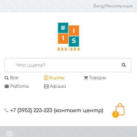
Вход/Регистрация
Все
Фирмы
Товары
Работа
Афиша
+7 (3952) 223-223 (контакт центр)
0