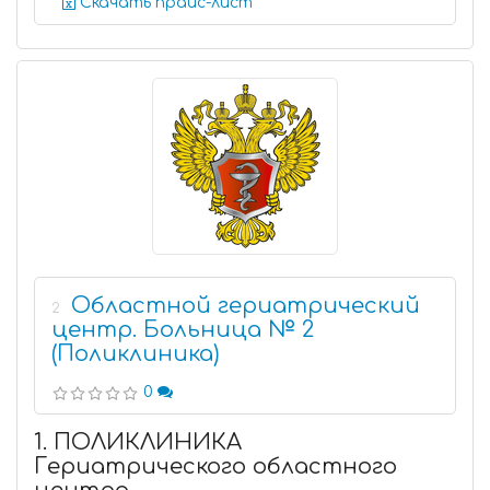
Скачать прайс-лист
Областной гериатрический
2
центр. Больница № 2
(Поликлиника)
0
1. ПОЛИКЛИНИКА
Гериатрического областного