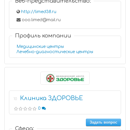
Веб-представительство:
http://limed38.ru
ooo.limed@mail.ru
Профиль компании
Медицинские центры
Лечебно-диагностические центры
Клиника ЗДОРОВЬЕ
10
0
Задать вопрос
Сфера: