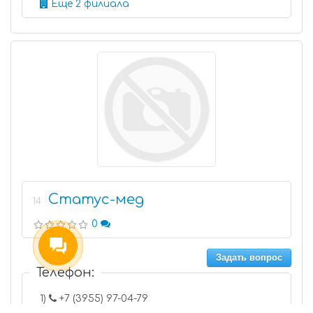
Еще 2 филиала
Статус-мед
14
0
Задать вопрос
Телефон:
1)
+7 (3955) 97-04-79