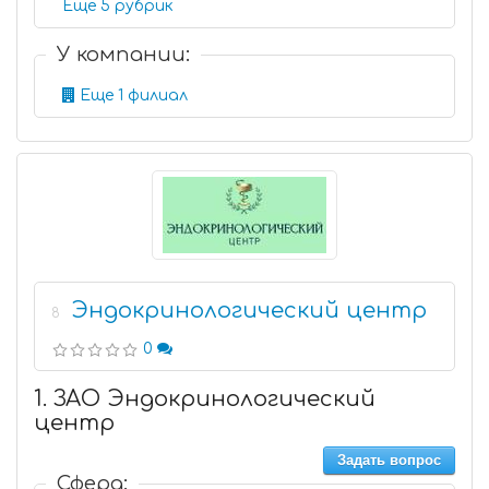
Еще 5 рубрик
У компании:
Еще 1 филиал
Эндокринологический центр
8
0
1. ЗАО Эндокринологический
центр
Задать вопрос
Сфера: