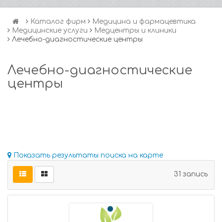
Каталог фирм
Медицина и фармацевтика
Медицинские услуги
Медцентры и клиники
Лечебно-диагностические центры
Лечебно-диагностические
центры
Показать результаты поиска на карте
31 запись