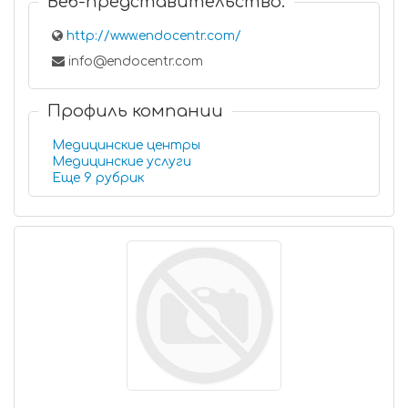
Веб-представительство:
http://www.endocentr.com/
info@endocentr.com
Профиль компании
Медицинские центры
Медицинские услуги
Еще 9 рубрик